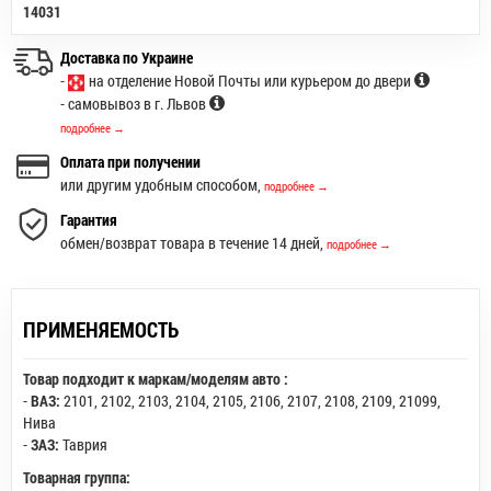
14031
Доставка по Украине
-
на отделение Новой Почты или курьером до двери
- самовывоз в г. Львов
подробнее →
Оплата при получении
или другим удобным способом,
подробнее →
Гарантия
обмен/возврат товара в течение 14 дней,
подробнее →
ПРИМЕНЯЕМОСТЬ
Товар подходит к маркам/моделям авто :
-
ВАЗ:
2101
,
2102
,
2103
,
2104
,
2105
,
2106
,
2107
,
2108
,
2109
,
21099
,
Нива
-
ЗАЗ:
Таврия
Товарная группа: