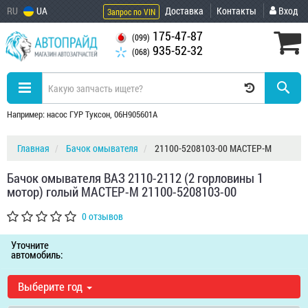
RU
UA
Доставка
Контакты
Вход
Запрос по VIN
175-47-87
(099)
935-52-32
(068)
Например: насос ГУР Туксон, 06H905601A
Главная
Бачок омывателя
21100-5208103-00 МАСТЕР-М
Бачок омывателя ВАЗ 2110-2112 (2 горловины 1
мотор) голый МАСТЕР-М 21100-5208103-00
0 отзывов
Уточните
автомобиль:
Выберите год