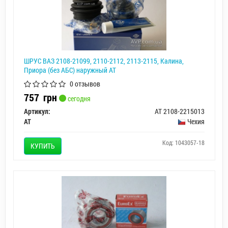
ШРУС ВАЗ 2108-21099, 2110-2112, 2113-2115, Калина,
Приора (без АБС) наружный АТ
0 отзывов
757
грн
сегодня
Артикул:
AT 2108-2215013
AT
Чехия
Код: 1043057-18
КУПИТЬ