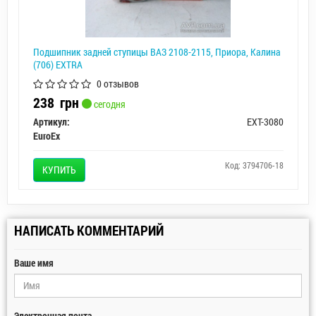
Подшипник задней ступицы ВАЗ 2108-2115, Приора, Калина
(706) EXTRA
0 отзывов
238
грн
сегодня
Артикул:
EXT-3080
EuroEx
Код: 3794706-18
КУПИТЬ
НАПИСАТЬ КОММЕНТАРИЙ
Ваше имя
Электронная почта