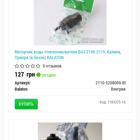
Моторчик воды стеклоомывателя ВАЗ 2108-2115, Калина,
Приора (в бачок) BALATON
0 отзывов
127
грн
сегодня
Артикул:
2110-5208009-Bl
Balaton
Венгрия
Код: 1183325-18
КУПИТЬ