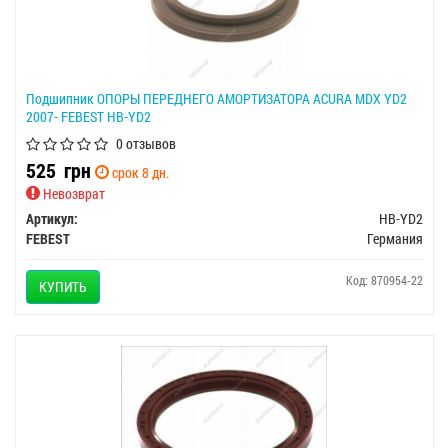
Подшипник ОПОРЫ ПЕРЕДНЕГО АМОРТИЗАТОРА ACURA MDX YD2
2007- FEBEST HB-YD2
0 отзывов
525
грн
срок 8 дн.
Невозврат
Артикул:
HB-YD2
FEBEST
Германия
Код: 870954-22
КУПИТЬ