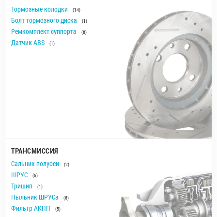
Тормозные колодки
(14)
Болт тормозного диска
(1)
Ремкомплект суппорта
(8)
Датчик ABS
(1)
ТРАНСМИССИЯ
Сальник полуоси
(2)
ШРУС
(5)
Тришип
(1)
Пыльник ШРУСа
(6)
Фильтр АКПП
(5)