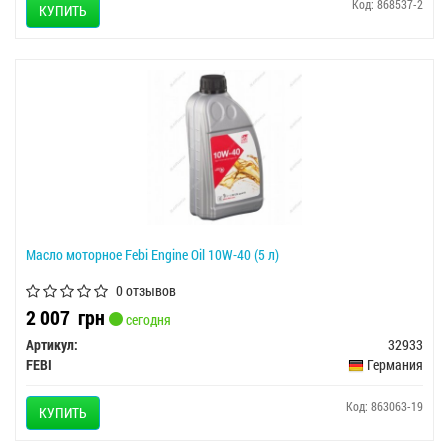
Код: 868537-2
КУПИТЬ
Масло моторное Febi Engine Oil 10W-40 (5 л)
0 отзывов
2 007
грн
сегодня
Артикул:
32933
FEBI
Германия
Код: 863063-19
КУПИТЬ