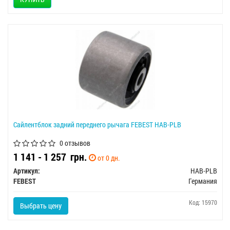
Сайлентблок задний переднего рычага FEBEST HAB-PLB
0 отзывов
1 141 - 1 257
грн.
от 0 дн.
Артикул:
HAB-PLB
FEBEST
Германия
Код: 15970
Выбрать цену