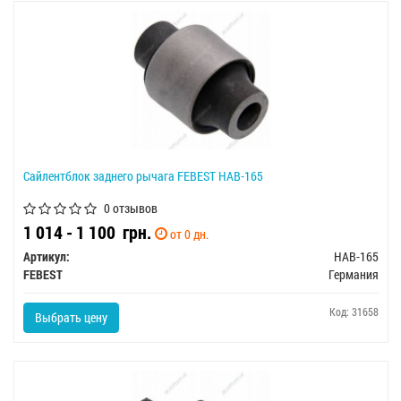
Сайлентблок заднего рычага FEBEST HAB-165
0 отзывов
1 014 - 1 100
грн.
от 0 дн.
Артикул:
HAB-165
FEBEST
Германия
Код: 31658
Выбрать цену