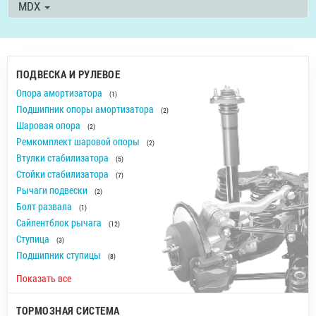
MDX
ПОДВЕСКА И РУЛЕВОЕ
Опора амортизатора
(1)
Подшипник опоры амортизатора
(2)
Шаровая опора
(2)
Ремкомплект шаровой опоры
(2)
Втулки стабилизатора
(5)
Стойки стабилизатора
(7)
Рычаги подвески
(2)
Болт развала
(1)
Сайлентблок рычага
(12)
Ступица
(3)
Подшипник ступицы
(8)
Показать все
ТОРМОЗНАЯ СИСТЕМА