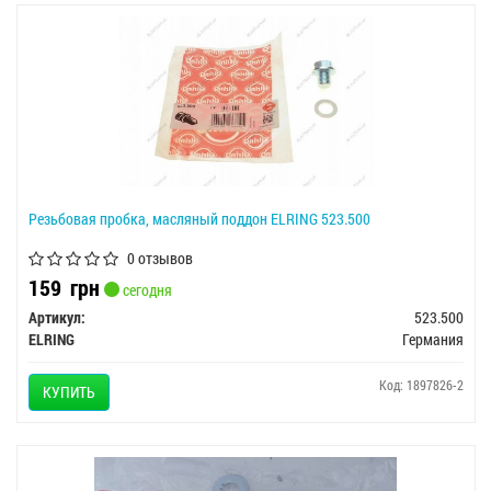
Резьбовая пробка, масляный поддон ELRING 523.500
0 отзывов
159
грн
сегодня
Артикул:
523.500
ELRING
Германия
Код: 1897826-2
КУПИТЬ