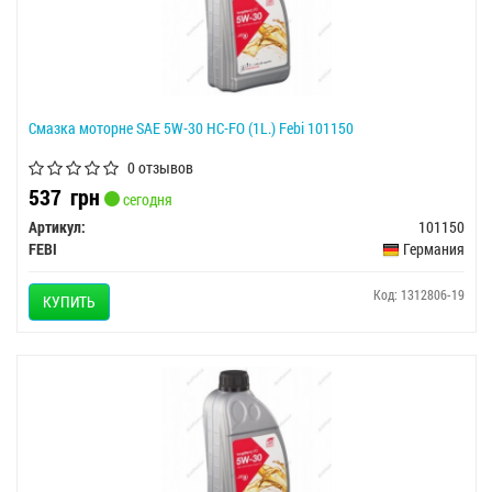
Смазка моторне SAE 5W-30 HC-FO (1L.) Febi 101150
0 отзывов
537
грн
сегодня
Артикул:
101150
FEBI
Германия
Код: 1312806-19
КУПИТЬ