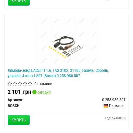
КУПИТЬ
Лямбда-зонд LACETTI 1.6, ГАЗ 3102, 31105, Газель, Соболь,
универс.4 конт.LS07 (Bosch) 0 258 986 507
0 отзывов
2 101
грн
сегодня
Артикул:
0 258 986 507
BOSCH
Германия
Код: 574605-6
КУПИТЬ