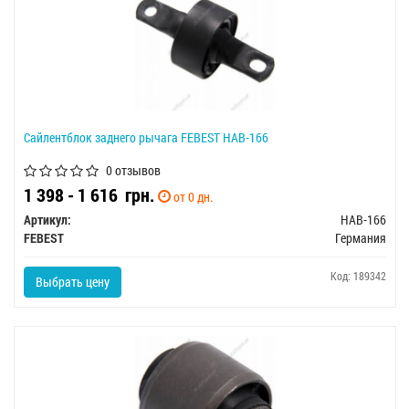
Сайлентблок заднего рычага FEBEST HAB-166
0 отзывов
1 398 - 1 616
грн.
от 0 дн.
Артикул:
HAB-166
FEBEST
Германия
Код: 189342
Выбрать цену