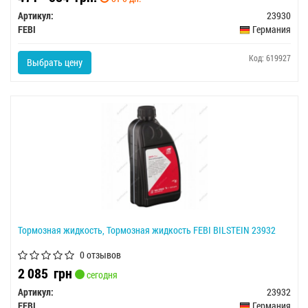
Артикул:
23930
FEBI
Германия
Код: 619927
Выбрать цену
Тормозная жидкость, Тормозная жидкость FEBI BILSTEIN 23932
0 отзывов
2 085
грн
сегодня
Артикул:
23932
FEBI
Германия