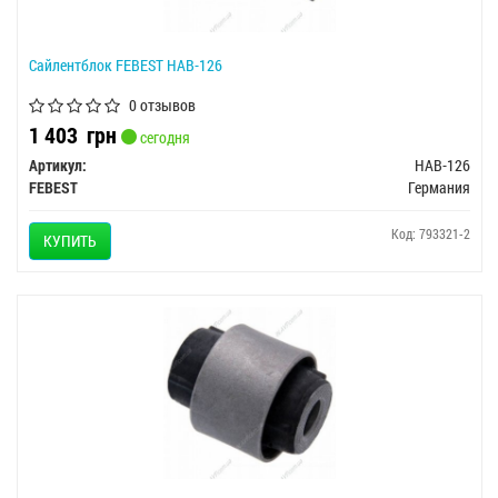
Сайлентблок FEBEST HAB-126
0 отзывов
1 403
грн
сегодня
Артикул:
HAB-126
FEBEST
Германия
Код: 793321-2
КУПИТЬ