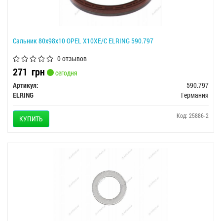
Сальник 80x98x10 OPEL X10XE/C ELRING 590.797
0 отзывов
271
грн
сегодня
Артикул:
590.797
ELRING
Германия
Код: 25886-2
КУПИТЬ