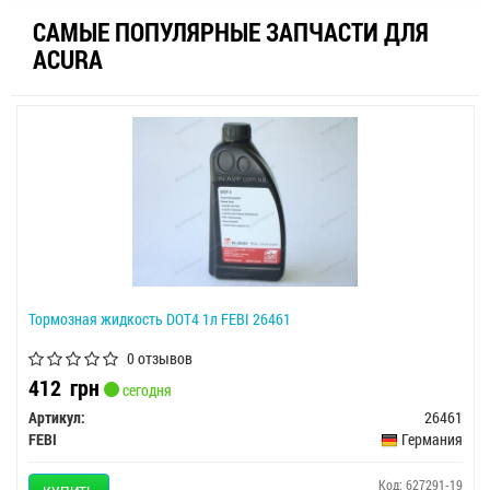
САМЫЕ ПОПУЛЯРНЫЕ ЗАПЧАСТИ ДЛЯ
ACURA
Тормозная жидкость DOT4 1л FEBI 26461
0 отзывов
412
грн
сегодня
Артикул:
26461
FEBI
Германия
Код: 627291-19