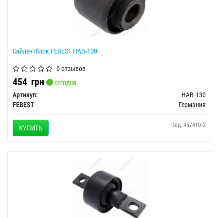
Сайлентблок FEBEST HAB-130
0 отзывов
454
грн
сегодня
Артикул:
HAB-130
FEBEST
Германия
Код: 457410-2
КУПИТЬ