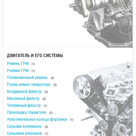
ДВИГАТЕЛЬ И ЕГО СИСТЕМЫ
Ремень ГРМ
(1)
Ролики ГРМ
(1)
Поликлиновый ремень
(4)
Ролик ремня генератора
(3)
Воздушный фильтр
(5)
Масляный фильтр
(4)
Топливный фильтр
(1)
Прокладка глушителя
(2)
Уплотнительное кольцо форсунки
(1)
Сальник коленвала
(4)
Сальники клапанов
(7)