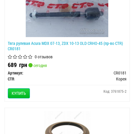
Тяга рулевая Acura MDX 07-13, ZDX 10-13 OLD CRHO-45 (пр-во CTR)
CR0181
0 отзывов
689
грн
сегодня
Артикул:
CR0181
CTR
Корея
Код: 3761875-2
КУПИТЬ