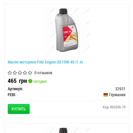
Масло моторное Febi Engine Oil 10W-40 (1 л)
0 отзывов
465
грн
сегодня
Артикул:
32931
FEBI
Германия
Код: 863356-19
КУПИТЬ