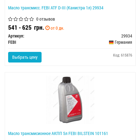
Масло трансмисс. FEBI ATF D-III (Канистра 1л) 29934
0 отзывов
541 - 625
грн.
от 0 дн.
Артикул:
29934
FEBI
Германия
Код: 615876
Выбрать цену
Масло трансмисионное АКПП 5л FEBI BILSTEIN 101161