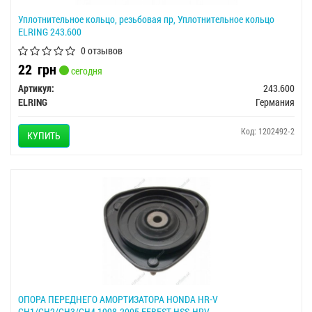
Уплотнительное кольцо, резьбовая пр, Уплотнительное кольцо
ELRING 243.600
0 отзывов
22
грн
сегодня
Артикул:
243.600
ELRING
Германия
Код: 1202492-2
КУПИТЬ
ОПОРА ПЕРЕДНЕГО АМОРТИЗАТОРА HONDA HR-V
GH1/GH2/GH3/GH4 1998-2005 FEBEST HSS-HRV