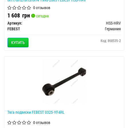
0 отзывов
1 608
грн
сегодня
Артикул:
HSS-HRV
FEBEST
Германия
Код: 868535-2
КУПИТЬ
Тяга подвески FEBEST 0325-YF4RL
0 отзывов