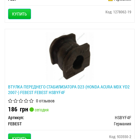
Код: 1278062-19
КУПИТЬ
ВТУЛКА ПЕРЕДНЕГО СТАБИЛИЗАТОРА D23 (HONDA ACURA MDX YD2
2007-) FEBEST FEBEST HSBYF4F
0 отзывов
186
грн
сегодня
Артикул:
HSBYF4F
FEBEST
Германия
Код: 933550-2
КУПИТЬ