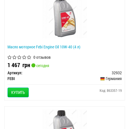
Масло моторное Febi Engine Oil 10W-40 (4 л)
0 отзывов
1 467
грн
сегодня
Артикул:
32932
FEBI
Германия
Код: 863357-19
КУПИТЬ