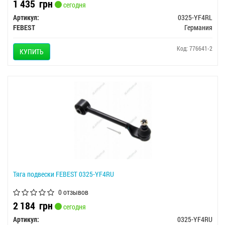
1 435
грн
сегодня
Артикул:
0325-YF4RL
FEBEST
Германия
Код: 776641-2
КУПИТЬ
Тяга подвески FEBEST 0325-YF4RU
0 отзывов
2 184
грн
сегодня
Артикул:
0325-YF4RU