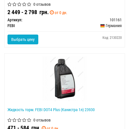
0 отзывов
2 449 - 2 798
грн.
от 0 дн.
Артикул:
101161
FEBI
Германия
Код: 2130220
Выбрать цену
Жидкость торм. FEBI DOT4 Plus (Канистра 1л) 23930
0 отзывов
471 - 584
грн.
от 0 дн.