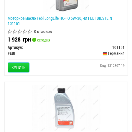
Моторное масло Febi LongLife HC-FO 5W-30, 4л FEBI BILSTEIN
101151
0 отзывов
1 928
грн
сегодня
Артикул:
101151
FEBI
Германия
Код: 1312807-19
КУПИТЬ