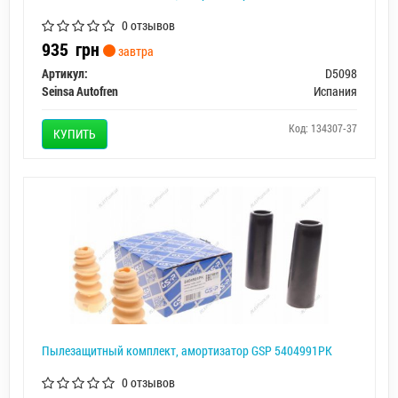
0 отзывов
935
грн
завтра
Артикул:
D5098
Seinsa Autofren
Испания
Код: 134307-37
КУПИТЬ
Пылезащитный комплект, амортизатор GSP 5404991PK
0 отзывов