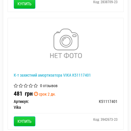
Код: 2838709-23
КУПИТЬ
К-т захистний амортизатора VIKA K51117401
0 отзывов
481
грн
срок 2 дн.
Артикул:
K51117401
Vika
Код: 3942673-23
КУПИТЬ