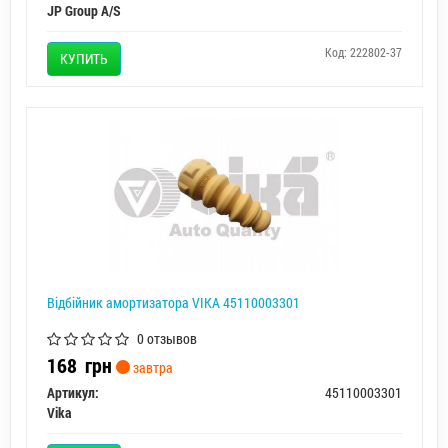
JP Group A/S
Код: 222802-37
КУПИТЬ
Відбійник амортизатора VIKA 45110003301
0 отзывов
168
грн
завтра
Артикул:
45110003301
Vika