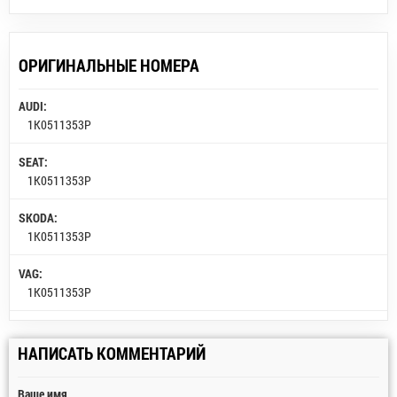
ОРИГИНАЛЬНЫЕ НОМЕРА
AUDI:
1K0511353P
SEAT:
1K0511353P
SKODA:
1K0511353P
VAG:
1K0511353P
НАПИСАТЬ КОММЕНТАРИЙ
Ваше имя