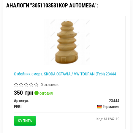
АНАЛОГИ "3051103531K0P AUTOMEGA":
Отбойник аморт. SKODA OCTAVIA / VW TOURAN (Febi) 23444
0 отзывов
350
грн
сегодня
Артикул:
23444
FEBI
Германия
Код: 611242-19
КУПИТЬ