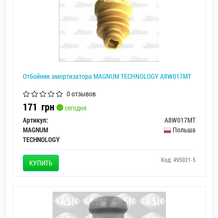
Отбойник амортизатора MAGNUM TECHNOLOGY A8W017MT
0 отзывов
171
грн
сегодня
Артикул:
A8W017MT
MAGNUM
Польша
TECHNOLOGY
Код: 495021-5
КУПИТЬ