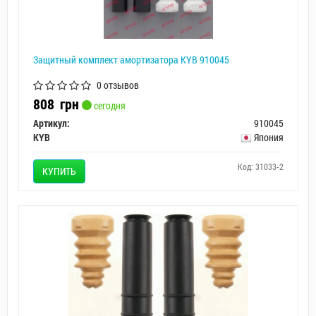
Защитный комплект амортизатора KYB 910045
0 отзывов
808
грн
сегодня
Артикул:
910045
KYB
Япония
Код: 31033-2
КУПИТЬ