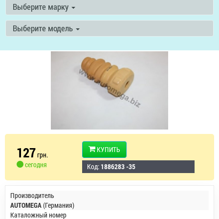
Выберите марку
Выберите модель
127
КУПИТЬ
грн.
сегодня
Код:
1886283 -35
Производитель
AUTOMEGA
(Германия)
Каталожный номер