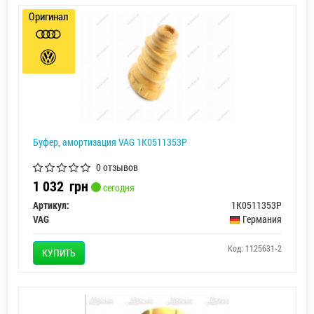
Оригинал
Буфер, амортизация VAG 1K0511353P
0 отзывов
1 032
грн
сегодня
Артикул:
1K0511353P
VAG
Германия
Код: 1125631-2
КУПИТЬ