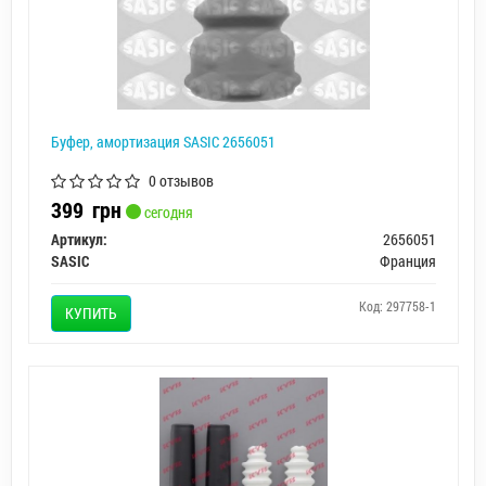
Буфер, амортизация SASIC 2656051
0 отзывов
399
грн
сегодня
Артикул:
2656051
SASIC
Франция
Код: 297758-1
КУПИТЬ