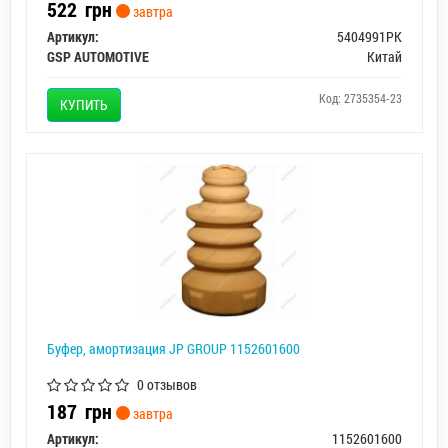
522
грн
завтра
Артикул:
5404991PK
GSP AUTOMOTIVE
Китай
Код: 2735354-23
КУПИТЬ
Буфер, амортизация JP GROUP 1152601600
0 отзывов
187
грн
завтра
Артикул:
1152601600