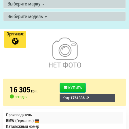
Выберите марку
Выберите модель
Оригинал:
16 305
КУПИТЬ
грн.
сегодня
Код:
1761336 -2
Производитель
BMW
(Германия)
Каталожный номер