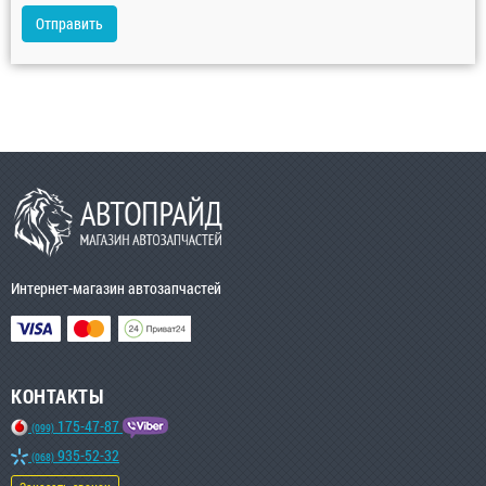
Отправить
Интернет-магазин автозапчастей
КОНТАКТЫ
175-47-87
(099)
935-52-32
(068)