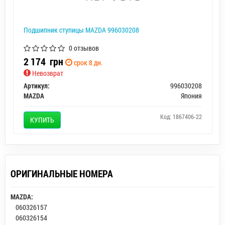
Подшипник ступицы MAZDA 996030208
0 отзывов
2 174
грн
срок 8 дн.
Невозврат
Артикул:
996030208
MAZDA
Япония
Код: 1867406-22
КУПИТЬ
ОРИГИНАЛЬНЫЕ НОМЕРА
MAZDA:
060326157
060326154