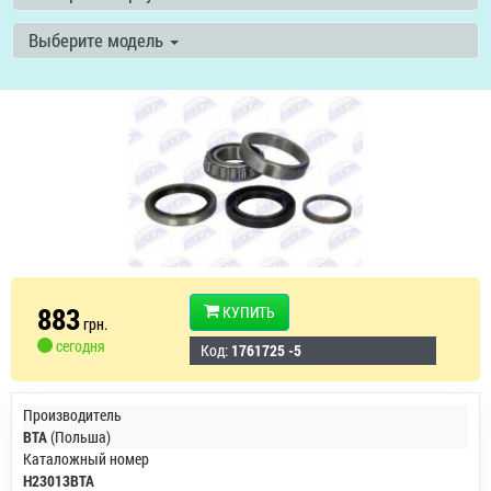
Выберите модель
883
КУПИТЬ
грн.
сегодня
Код:
1761725 -5
Производитель
BTA
(Польша)
Каталожный номер
H23013BTA