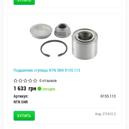
Подшипник ступицы NTN SNR R155.113
0 отзывов
1 633
грн
сегодня
Артикул:
R155.113
NTN SNR
Код: 271612-2
КУПИТЬ