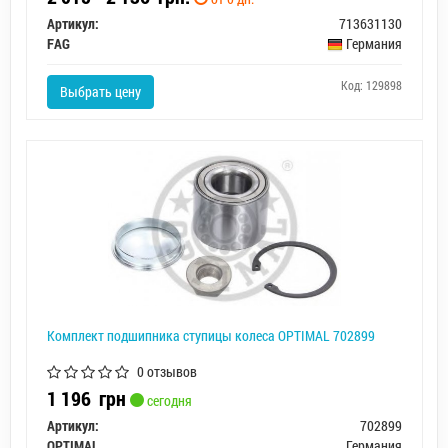
Артикул:
713631130
FAG
Германия
Код: 129898
Выбрать цену
Комплект подшипника ступицы колеса OPTIMAL 702899
0 отзывов
1 196
грн
сегодня
Артикул:
702899
OPTIMAL
Германия