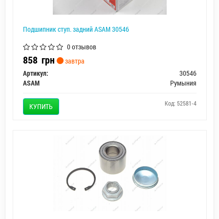
Подшипник ступ. задний ASAM 30546
0 отзывов
858
грн
завтра
Артикул:
30546
ASAM
Румыния
Код: 52581-4
КУПИТЬ