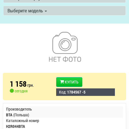
Выберите модель
1 158
КУПИТЬ
грн.
сегодня
Код:
1784567 -5
Производитель
BTA
(Польша)
Каталожный номер
H2R044BTA