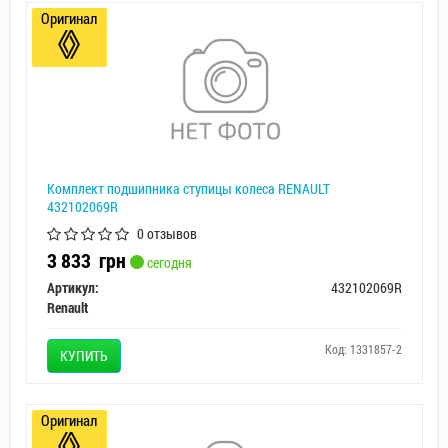
Оригинал
Комплект подшипника ступицы колеса RENAULT
432102069R
0 отзывов
3 833
грн
сегодня
Артикул:
432102069R
Renault
Код: 1331857-2
КУПИТЬ
Оригинал