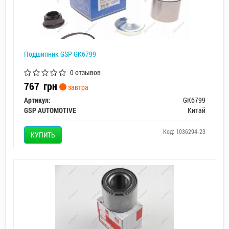
Подшипник GSP GK6799
0 отзывов
767
грн
завтра
Артикул:
GK6799
GSP AUTOMOTIVE
Китай
Код: 1036294-23
КУПИТЬ