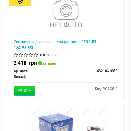
Комплект подшипника ступицы колеса RENAULT
432103106R
0 отзывов
2 418
грн
сегодня
Артикул:
432103106R
Renault
Код: 2934335-2
КУПИТЬ