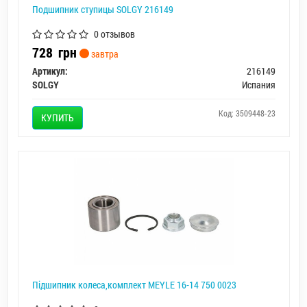
Подшипник ступицы SOLGY 216149
0 отзывов
728
грн
завтра
Артикул:
216149
SOLGY
Испания
Код: 3509448-23
КУПИТЬ
Підшипник колеса,комплект MEYLE 16-14 750 0023