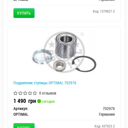
Код: 1379827-2
КУПИТЬ
Подшипник ступицы OPTIMAL 702976
0 отзывов
1 490
грн
сегодня
Артикул:
702976
OPTIMAL
Германия
Код: 437923-2
КУПИТЬ