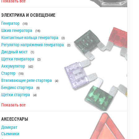
Показать все
ЭЛЕКТРИКА И ОСВЕЩЕНИЕ
Генератор
(15)
Шкив генератора
(15)
Контактные кольца генератора
(2)
Регулятор напряжения генератора
(2)
Диодный мост
(1)
Щетки генератора
(2)
Аккумулятор
(42)
Стартер
(15)
Втягивающее реле стартера
(4)
Бендикс стартера
(5)
Щетки стартера
(4)
Показать все
АКСЕССУАРЫ
Домкрат
Съемники