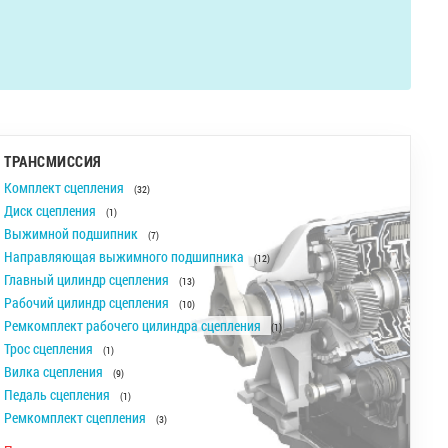
ТРАНСМИССИЯ
Комплект сцепления
(32)
Диск сцепления
(1)
Выжимной подшипник
(7)
Направляющая выжимного подшипника
(12)
Главный цилиндр сцепления
(13)
Рабочий цилиндр сцепления
(10)
Ремкомплект рабочего цилиндра сцепления
(1)
Трос сцепления
(1)
Вилка сцепления
(9)
Педаль сцепления
(1)
Ремкомплект сцепления
(3)