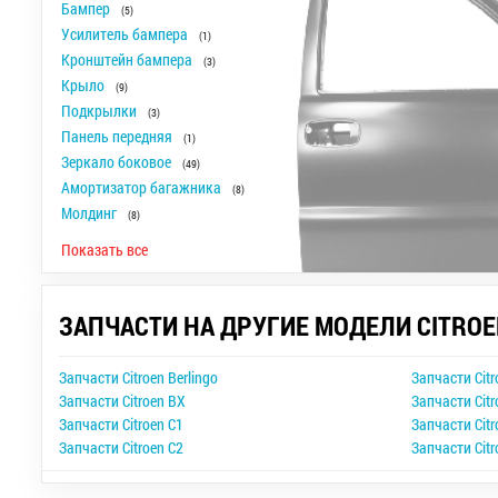
Бампер
(5)
Усилитель бампера
(1)
Кронштейн бампера
(3)
Крыло
(9)
Подкрылки
(3)
Панель передняя
(1)
Зеркало боковое
(49)
Амортизатор багажника
(8)
Молдинг
(8)
Показать все
ЗАПЧАСТИ НА ДРУГИЕ МОДЕЛИ CITROE
Запчасти Citroen Berlingo
Запчасти Citr
Запчасти Citroen BX
Запчасти Citr
Запчасти Citroen C1
Запчасти Citr
Запчасти Citroen C2
Запчасти Citr