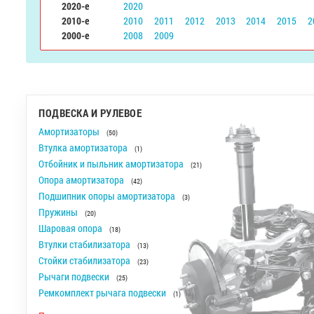
2020-е
2020
2010-е
2010
2011
2012
2013
2014
2015
2
2000-е
2008
2009
ПОДВЕСКА И РУЛЕВОЕ
Амортизаторы
(50)
Втулка амортизатора
(1)
Отбойник и пыльник амортизатора
(21)
Опора амортизатора
(42)
Подшипник опоры амортизатора
(3)
Пружины
(20)
Шаровая опора
(18)
Втулки стабилизатора
(13)
Стойки стабилизатора
(23)
Рычаги подвески
(25)
Ремкомплект рычага подвески
(1)