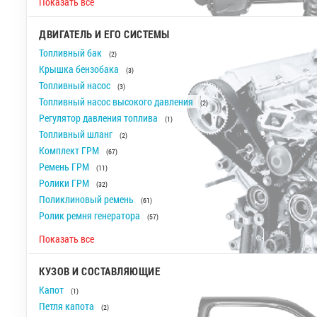
Показать все
ДВИГАТЕЛЬ И ЕГО СИСТЕМЫ
Топливный бак
(2)
Крышка бензобака
(3)
Топливный насос
(3)
Топливный насос высокого давления
(2)
Регулятор давления топлива
(1)
Топливный шланг
(2)
Комплект ГРМ
(67)
Ремень ГРМ
(11)
Ролики ГРМ
(32)
Поликлиновый ремень
(61)
Ролик ремня генератора
(57)
Показать все
КУЗОВ И СОСТАВЛЯЮЩИЕ
Капот
(1)
Петля капота
(2)