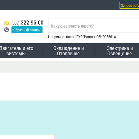
Запрос по 
322-96-00
(063)
Обратный звонок
Например: насос ГУР Туксон, 06H905601A
Двигатель и его
Охлаждение и
Электрика и
системы
Отопление
Освещение