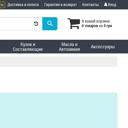
Доставка и оплата
Гарантия и возврат
Контакты
Вход
VIN
В вашей корзине
0 товаров
на
0 грн
Кузов и
Масла и
Аксессуары
Составляющие
Автохимия