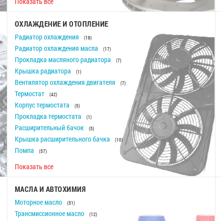
Показать все
ОХЛАЖДЕНИЕ И ОТОПЛЕНИЕ
Радиатор охлаждения
(18)
Радиатор охлаждения масла
(17)
Прокладка масляного радиатора
(7)
Крышка радиатора
(1)
Вентилятор охлаждения двигателя
(7)
Термостат
(42)
Корпус термостата
(5)
Прокладка термостата
(1)
Расширительный бачок
(5)
Крышка расширительного бачка
(10)
Помпа
(57)
Показать все
МАСЛА И АВТОХИМИЯ
Моторное масло
(51)
Трансмиссионное масло
(12)