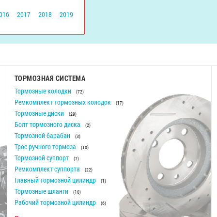
016
2017
2018
2019
ТОРМОЗНАЯ СИСТЕМА
Тормозные колодки
(72)
Ремкомплект тормозных колодок
(17)
Тормозные диски
(29)
Болт тормозного диска
(2)
Тормозной барабан
(3)
Трос ручного тормоза
(10)
Тормозной суппорт
(7)
Ремкомплект суппорта
(22)
Главный тормозной цилиндр
(1)
Тормозные шланги
(10)
Рабочий тормозной цилиндр
(6)