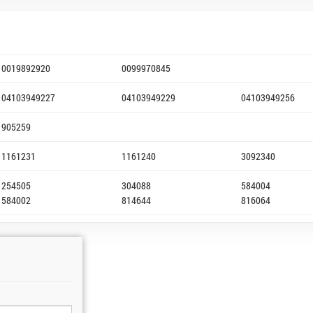
0019892920
0099970845
04103949227
04103949229
04103949256
905259
1161231
1161240
3092340
254505
304088
584004
584002
814644
816064