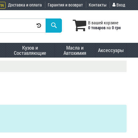
Доставка и оплата
Гарантия и возврат
Контакты
Вход
VIN
В вашей корзине
0 товаров
на
0 грн
Кузов и
Масла и
Аксессуары
Составляющие
Автохимия