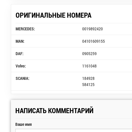
ОРИГИНАЛЬНЫЕ НОМЕРА
MERCEDES:
0019892420
MAN:
04101609155
DAF:
0905259
Volvo:
1161048
SCANIA:
184928
584125
НАПИСАТЬ КОММЕНТАРИЙ
Ваше имя