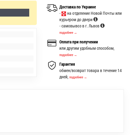
Доставка по Украине
-
на отделение Новой Почты или
курьером до двери
- самовывоз в г. Львов
подробнее →
Оплата при получении
или другим удобным способом,
подробнее →
Гарантия
обмен/возврат товара в течение 14
дней,
подробнее →