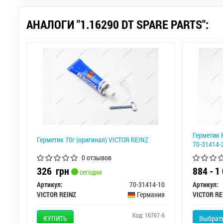
АНАЛОГИ "1.16290 DT SPARE PARTS":
Герметик 
Герметик 70г (оригинал) VICTOR REINZ
70-31414-
0 отзывов
326
грн
884 - 
сегодня
Артикул:
70-31414-10
Артикул:
VICTOR REINZ
Германия
VICTOR RE
Код: 16767-6
КУПИТЬ
Выбрать