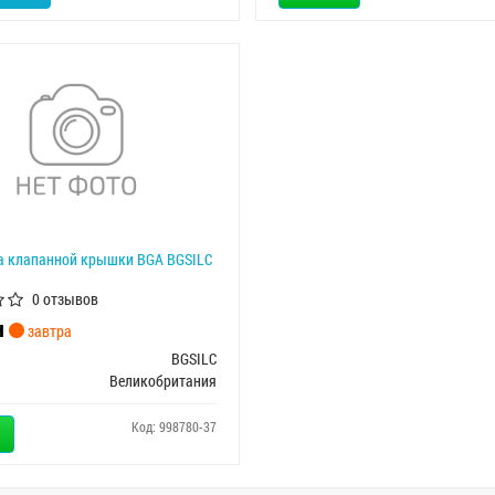
а клапанной крышки BGA BGSILC
0 отзывов
н
завтра
BGSILC
Великобритания
Код: 998780-37