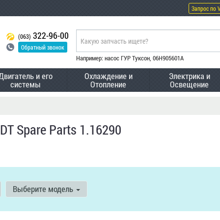
Запрос по 
322-96-00
(063)
Обратный звонок
Например: насос ГУР Туксон, 06H905601A
Двигатель и его
Охлаждение и
Электрика и
системы
Отопление
Освещение
T Spare Parts 1.16290
Выберите модель