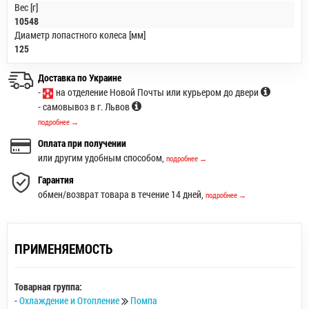
Вес [г]
10548
Диаметр лопастного колеса [мм]
125
Доставка по Украине
-
на отделение Новой Почты или курьером до двери
- самовывоз в г. Львов
подробнее →
Оплата при получении
или другим удобным способом,
подробнее →
Гарантия
обмен/возврат товара в течение 14 дней,
подробнее →
ПРИМЕНЯЕМОСТЬ
Товарная группа:
-
Охлаждение и Отопление
Помпа