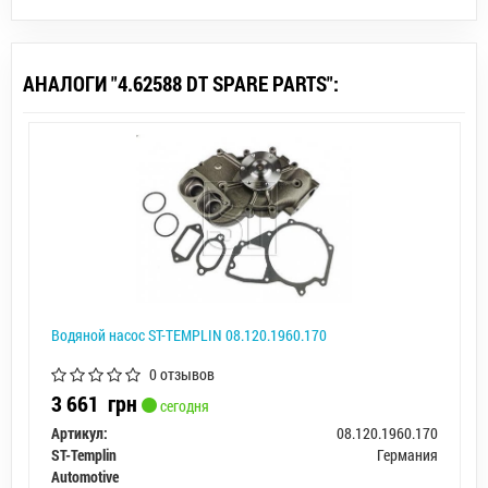
АНАЛОГИ "4.62588 DT SPARE PARTS":
Водяной насос ST-TEMPLIN 08.120.1960.170
0 отзывов
3 661
грн
сегодня
Артикул:
08.120.1960.170
ST-Templin
Германия
Automotive