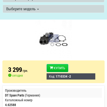
Выберите модель
3 299
КУПИТЬ
грн.
сегодня
Код:
1710334 -2
Производитель
DT Spare Parts
(Германия)
Каталожный номер
4.62588