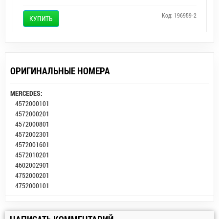
Код: 196959-2
КУПИТЬ
ОРИГИНАЛЬНЫЕ НОМЕРА
MERCEDES:
4572000101
4572000201
4572000801
4572002301
4572001601
4572010201
4602002901
4752000201
4752000101