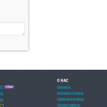
О НАС
-87
Контакты
Доставка и оплата
-32
Гарантии и возврат
-00
Договор оферты
ок