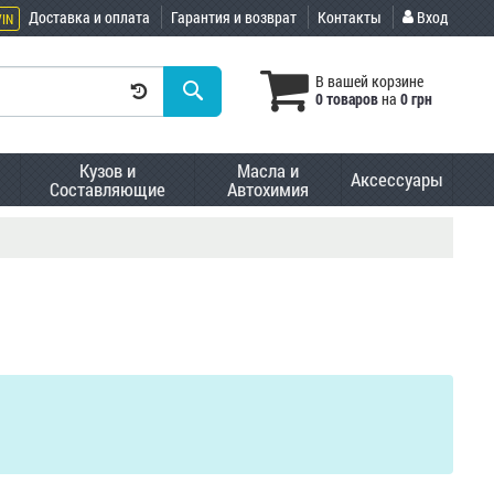
Доставка и оплата
Гарантия и возврат
Контакты
Вход
VIN
В вашей корзине
0 товаров
на
0 грн
Кузов и
Масла и
Аксессуары
Составляющие
Автохимия