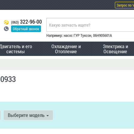
Запрос по 
322-96-00
(063)
Обратный звонок
Например: насос ГУР Туксон, 06H905601A
Двигатель и его
Охлаждение и
Электрика и
системы
Отопление
Освещение
80933
Выберите модель