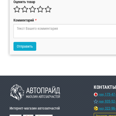
Оценить товар
Комментарий
*
Отправить
КОНТАКТЫ
175-47
(099)
935-52
(068)
Интернет-магазин автозапчастей
322-96
(063)
Заказать звон