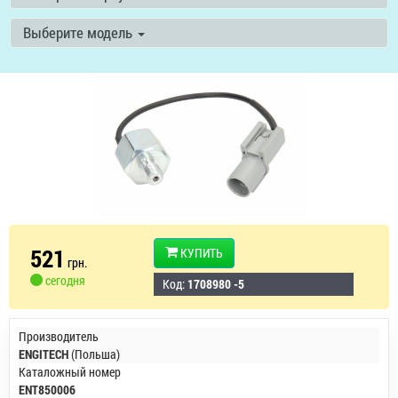
Выберите модель
521
КУПИТЬ
грн.
сегодня
Код:
1708980 -5
Производитель
ENGITECH
(Польша)
Каталожный номер
ENT850006