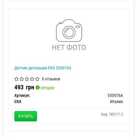
Датчик детонации ERA 550976A
0 отзывов
493
грн
сегодня
Артикул:
550976A
ERA
Италия
Код: 785717-2
КУПИТЬ