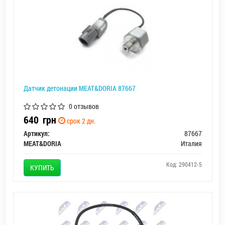
Датчик детонации MEAT&DORIA 87667
0 отзывов
640
грн
срок 2 дн.
Артикул:
87667
MEAT&DORIA
Италия
Код: 290412-5
КУПИТЬ