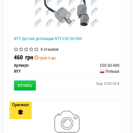
NTY Датчик детонации NTY ESS-SU-000
0 отзывов
460
грн
срок 6 дн.
Артикул:
ESS-SU-000
NTY
Польша
Код: 2765133-8
КУПИТЬ
Оригинал