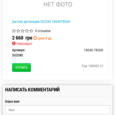
Датчик детонации SUZUKI 1864078G00
0 отзывов
2 660
грн
срок 8 дн.
Невозврат
Артикул:
18640-78G00
SUZUKI
Код: 1009483-22
КУПИТЬ
НАПИСАТЬ КОММЕНТАРИЙ
Ваше имя