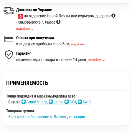
Доставка по Украине
-
на отделение Новой Почты или курьером до двери
- самовывоз в г. Львов
подробнее →
Оплата при получении
или другим удобным способом,
подробнее →
Гарантия
обмен/возврат товара в течение 14 дней,
подробнее →
ПРИМЕНЯЕМОСТЬ
Товар подходит к маркам/моделям авто :
-
Suzuki:
Grand Vitara
,
Liana
,
SX4
,
Swift
Товарная группа:
-
Электрика и Освещение
Датчик детонации