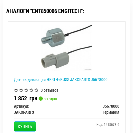
АНАЛОГИ "ENT850006 ENGITECH":
Датчик детонации HERTH+BUSS JAKOPARTS J5678000
0 отзывов
1 852
грн
сегодня
Артикул:
J5678000
JAKOPARTS
Германия
Код: 1418678-6
КУПИТЬ