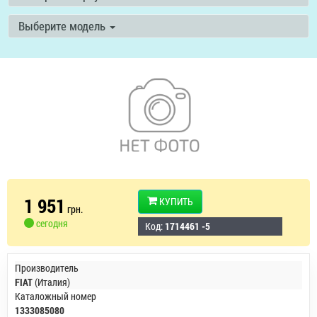
Выберите модель
1 951
КУПИТЬ
грн.
сегодня
Код:
1714461 -5
Производитель
FIAT
(Италия)
Каталожный номер
1333085080