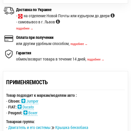
Доставка по Украине
-
на отделение Новой Почты или курьером до двери
- самовывоз в г. Львов
подробнее →
Оплата при получении
или другим удобным способом,
подробнее →
Гарантия
обмен/возврат товара в течение 14 дней,
подробнее →
ПРИМЕНЯЕМОСТЬ
Товар подходит к маркам/моделям авто :
-
Citroen:
Jumper
-
FIAT:
Ducato
-
Peugeot:
Boxer
Товарная группа:
-
Двигатель и его системы
Крышка бензобака