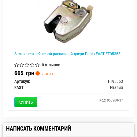
Замок верхней левой распашной двери Doblo FAST FT95353
0 отзывов
665
грн
завтра
Артикул:
FT95353
FAST
Италия
Код: 958900-37
КУПИТЬ
НАПИСАТЬ КОММЕНТАРИЙ