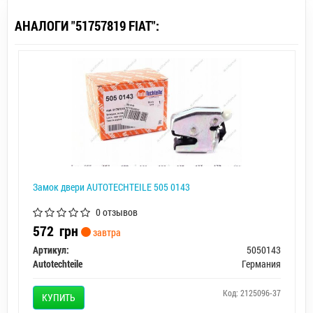
АНАЛОГИ "51757819 FIAT":
Замок двери AUTOTECHTEILE 505 0143
0 отзывов
572
грн
завтра
Артикул:
5050143
Autotechteile
Германия
Код: 2125096-37
КУПИТЬ