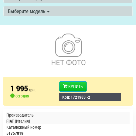
Выберите модель
1 995
КУПИТЬ
грн.
сегодня
Код:
1721983 -2
Производитель
FIAT
(Италия)
Каталожный номер
51757819