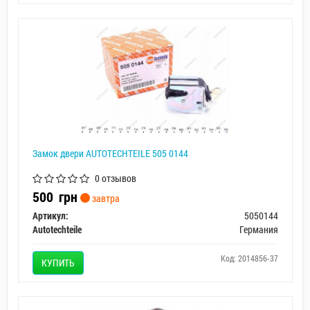
Замок двери AUTOTECHTEILE 505 0144
0 отзывов
500
грн
завтра
Артикул:
5050144
Autotechteile
Германия
Код: 2014856-37
КУПИТЬ