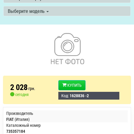
Выберите модель
2 028
КУПИТЬ
грн.
сегодня
Код:
1628836 -2
Производитель
FIAT
(Италия)
Каталожный номер
735357184