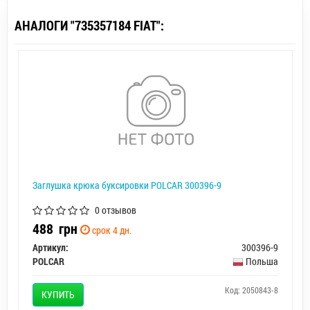
АНАЛОГИ "735357184 FIAT":
Заглушка крюка буксировки POLCAR 300396-9
0 отзывов
488
грн
срок 4 дн.
Артикул:
300396-9
POLCAR
Польша
Код: 2050843-8
КУПИТЬ