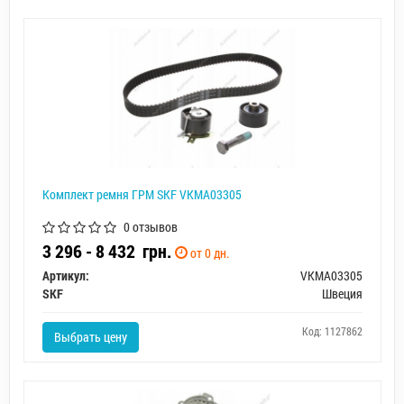
Комплект ремня ГРМ SKF VKMA03305
0 отзывов
3 296 - 8 432
грн.
от 0 дн.
Артикул:
VKMA03305
SKF
Швеция
Код: 1127862
Выбрать цену