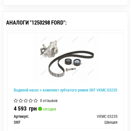
АНАЛОГИ "1250298 FORD":
Водяной насос + комплект зубчатого ремня SKF VKMC 03235
0 отзывов
4 593
грн
сегодня
Артикул:
VKMC 03235
SKF
Швеция