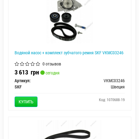
Водяной насос + комплект зубчатого ремня SKF VKMC03246
0 отзывов
3 613
грн
сегодня
Артикул:
VKMC03246
SKF
Швеция
Код: 1070688-19
КУПИТЬ