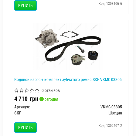
Код: 1308106-6
КУПИТЬ
Водяной насос + комплект зубчатого ремня SKF VKMC 03305
0 отзывов
4 710
грн
сегодня
Артикул:
VKMC 03305
SKF
Швеция
Код: 1302407-2
КУПИТЬ