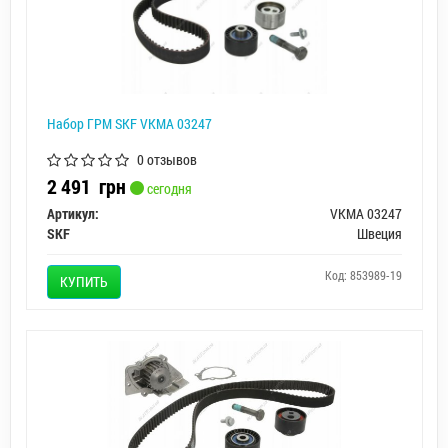
Набор ГРМ SKF VKMA 03247
0 отзывов
2 491
грн
сегодня
Артикул:
VKMA 03247
SKF
Швеция
Код: 853989-19
КУПИТЬ