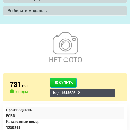
Выберите модель
781
КУПИТЬ
грн.
сегодня
Код:
1645636 -2
Производитель
FORD
Каталожный номер
1250298