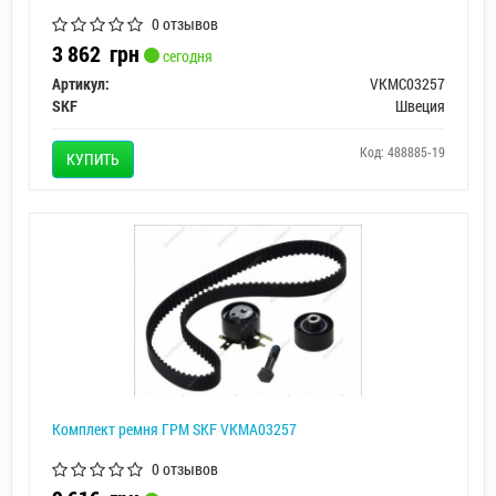
0 отзывов
3 862
грн
сегодня
Артикул:
VKMC03257
SKF
Швеция
Код: 488885-19
КУПИТЬ
Комплект ремня ГРМ SKF VKMA03257
0 отзывов