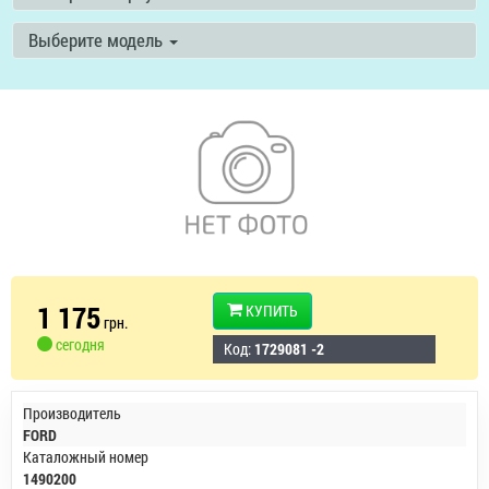
Выберите модель
1 175
КУПИТЬ
грн.
сегодня
Код:
1729081 -2
Производитель
FORD
Каталожный номер
1490200