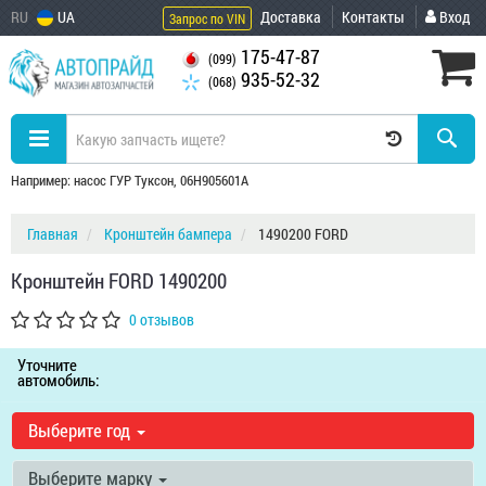
RU
UA
Доставка
Контакты
Вход
Запрос по VIN
175-47-87
(099)
935-52-32
(068)
Например: насос ГУР Туксон, 06H905601A
Главная
Кронштейн бампера
1490200 FORD
Кронштейн FORD 1490200
0 отзывов
Уточните
автомобиль:
Выберите год
Выберите марку