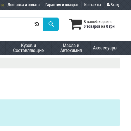
Доставка и оплата
Гарантия и возврат
Контакты
Вход
VIN
В вашей корзине
0 товаров
на
0 грн
Кузов и
Масла и
Аксессуары
Составляющие
Автохимия