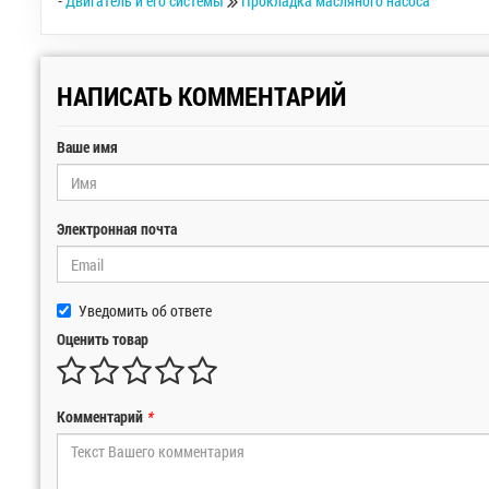
-
Двигатель и его системы
Прокладка масляного насоса
НАПИСАТЬ КОММЕНТАРИЙ
Ваше имя
Электронная почта
Уведомить об ответе
Оценить товар
Комментарий
*