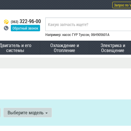
Запрос по 
322-96-00
(063)
Обратный звонок
Например: насос ГУР Туксон, 06H905601A
Двигатель и его
Охлаждение и
Электрика и
системы
Отопление
Освещение
Выберите модель