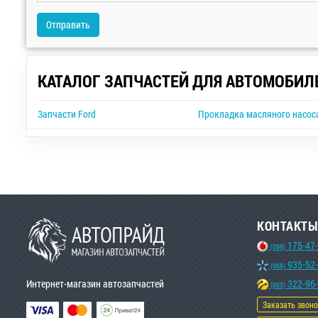
Отправить
КАТАЛОГ ЗАПЧАСТЕЙ ДЛЯ АВТОМОБИЛ
Запчасти Ford
Прокладка масляного насоса 
КОНТАКТЫ
175-47
(099)
935-52
(068)
Интернет-магазин автозапчастей
322-96
(063)
Заказать звон