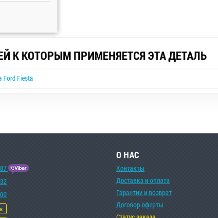
ЕЙ К КОТОРЫМ ПРИМЕНЯЕТСЯ ЭТА ДЕТАЛЬ
Ford Fiesta
О НАС
-87
Контакты
Доставка и оплата
-32
Гарантии и возврат
-00
Договор оферты
ок
Статус заказа