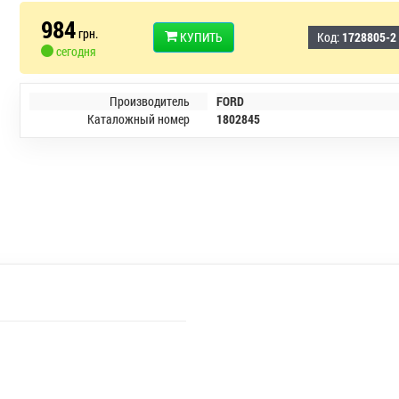
984
грн.
КУПИТЬ
Код:
1728805-2
сегодня
Производитель
FORD
Каталожный номер
1802845