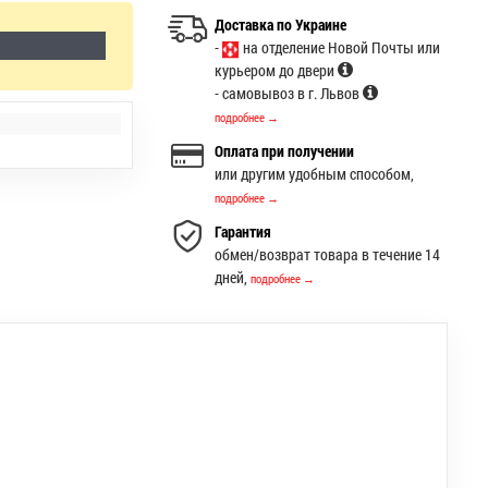
Доставка по Украине
-
на отделение Новой Почты или
курьером до двери
- самовывоз в г. Львов
подробнее →
Оплата при получении
или другим удобным способом,
подробнее →
Гарантия
обмен/возврат товара в течение 14
дней,
подробнее →