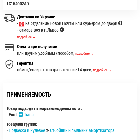
1C154002AD
Доставка по Украине
-
на отделение Новой Почты или курьером до двери
- самовывоз в г. Львов
подробнее →
Оплата при получении
или другим удобным способом,
подробнее →
Гарантия
обмен/возврат товара в течение 14 дней,
подробнее →
ПРИМЕНЯЕМОСТЬ
Товар подходит к маркам/моделям авто :
-
Ford:
Transit
Товарная группа:
-
Подвеска и Рулевое
Отбойник и пыльник амортизатора