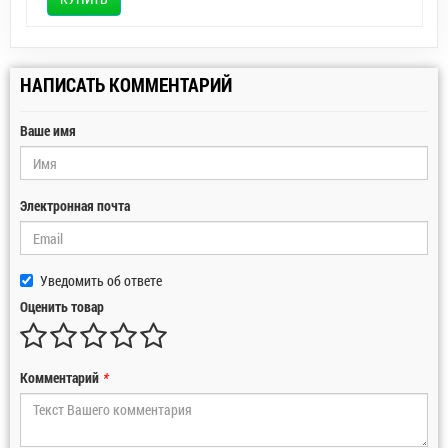
НАПИСАТЬ КОММЕНТАРИЙ
Ваше имя
Электронная почта
Уведомить об ответе
Оценить товар
Комментарий
*