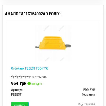
АНАЛОГИ "1C154002AD FORD":
Отбойник FEBEST FDD-FYR
0 отзывов
964
грн
сегодня
Артикул:
FDD-FYR
FEBEST
Германия
Код: 797630-2
КУПИТЬ