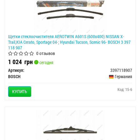
Щетки стеклоочистителя AEROTWIN A601S (600x400) NISSAN X-
Trail,KIA Cerato, Sportage 04-; Hyundai Tucson, Scenic 96- BOSCH 3 397
118 907
0 отзывов
1 024
грн
сегодня
Артикул:
3397118907
BOSCH
Германия
Код: 15-6
КУПИТЬ