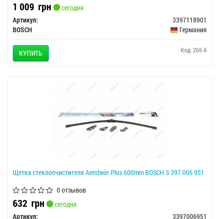
1 009
грн
сегодня
Артикул:
3397118901
BOSCH
Германия
Код: 265-6
КУПИТЬ
Щетка стеклоочистителя Aerotwin Plus 600mm BOSCH 3 397 006 951
0 отзывов
632
грн
сегодня
Артикул:
3397006951