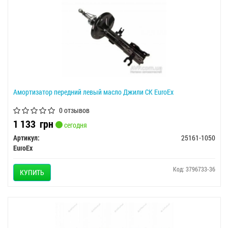
Амортизатор передний левый масло Джили СК EuroEx
0 отзывов
1 133
грн
сегодня
Артикул:
25161-1050
EuroEx
Код: 3796733-36
КУПИТЬ