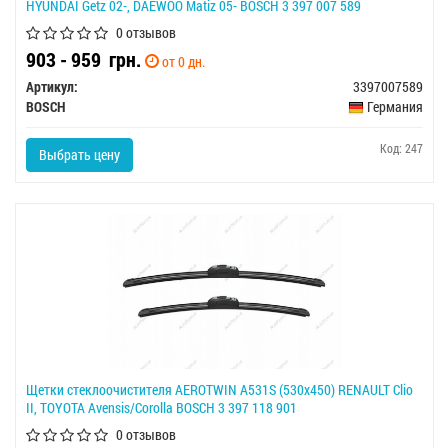
HYUNDAI Getz 02-, DAEWOO Matiz 05- BOSCH 3 397 007 589
0 отзывов
903 - 959
грн.
от 0 дн.
Артикул:
3397007589
BOSCH
Германия
Код: 247
Выбрать цену
Щетки стеклоочистителя AEROTWIN A531S (530x450) RENAULT Clio
II, TOYOTA Avensis/Corolla BOSCH 3 397 118 901
0 отзывов