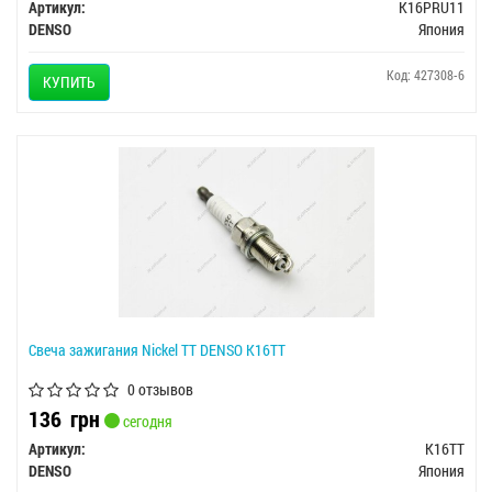
Артикул:
K16PRU11
DENSO
Япония
Код: 427308-6
КУПИТЬ
Свеча зажигания Nickel TT DENSO K16TT
0 отзывов
136
грн
сегодня
Артикул:
K16TT
DENSO
Япония