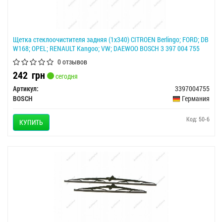
Щетка стеклоочистителя задняя (1x340) CITROEN Berlingo; FORD; DB
W168; OPEL; RENAULT Kangoo; VW; DAEWOO BOSCH 3 397 004 755
0 отзывов
242
грн
сегодня
Артикул:
3397004755
BOSCH
Германия
Код: 50-6
КУПИТЬ