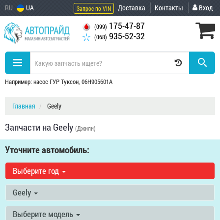
RU
UA
Доставка
Контакты
Вход
Запрос по VIN
175-47-87
(099)
935-52-32
(068)
Например: насос ГУР Туксон, 06H905601A
Главная
Geely
Запчасти на Geely
(Джили)
Уточните автомобиль:
Выберите год
Geely
Выберите модель