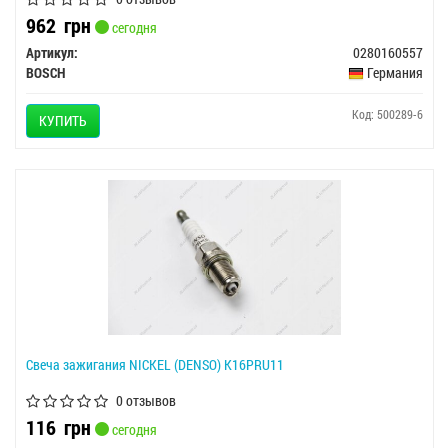
962
грн
сегодня
Артикул:
0280160557
BOSCH
Германия
Код: 500289-6
КУПИТЬ
Свеча зажигания NICKEL (DENSO) K16PRU11
0 отзывов
116
грн
сегодня