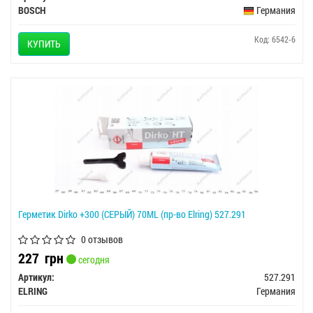
BOSCH
Германия
Код: 6542-6
КУПИТЬ
Герметик Dirko +300 (СЕРЫЙ) 70ML (пр-во Elring) 527.291
0 отзывов
227
грн
сегодня
Артикул:
527.291
ELRING
Германия