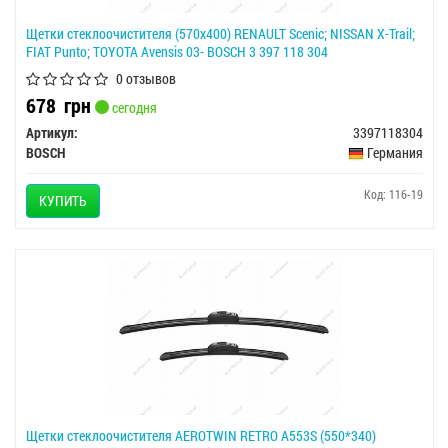
Щетки стеклоочистителя (570x400) RENAULT Scenic; NISSAN X-Trail;
FIAT Punto; TOYOTA Avensis 03- BOSCH 3 397 118 304
0 отзывов
678
грн
сегодня
Артикул:
3397118304
BOSCH
Германия
Код: 116-19
КУПИТЬ
Щетки стеклоочистителя AEROTWIN RETRO A553S (550*340)