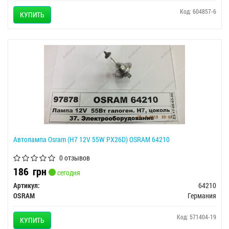
Код: 604857-6
КУПИТЬ
Автолампа Osram (H7 12V 55W PX26D) OSRAM 64210
0 отзывов
186
грн
сегодня
Артикул:
64210
OSRAM
Германия
Код: 571404-19
КУПИТЬ