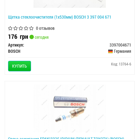
Щетка стеклоочистителя (1х530мм) BOSCH 3 397 004 671
0 отзывов
176
грн
сегодня
Артикул:
3397004671
BOSCH
Германия
Код: 13764-6
КУПИТЬ
Свеча зажигания FR6KI332S IRIDIUM (RENAULT,TOYOTA) (BOSCH)