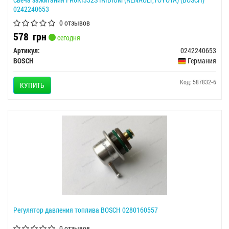
0242240653
0 отзывов
578
грн
сегодня
Артикул:
0242240653
BOSCH
Германия
Код: 587832-6
КУПИТЬ
Регулятор давления топлива BOSCH 0280160557
0 отзывов