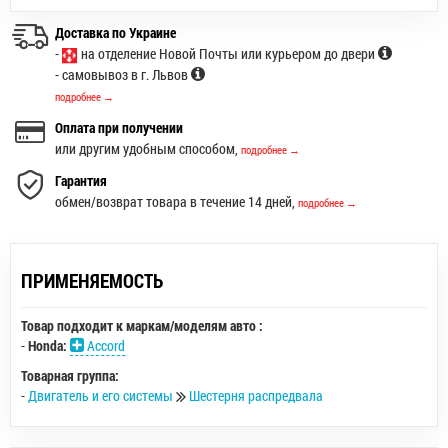
Доставка по Украине
-
на отделение Новой Почты или курьером до двери
- самовывоз в г. Львов
подробнее →
Оплата при получении
или другим удобным способом,
подробнее →
Гарантия
обмен/возврат товара в течение 14 дней,
подробнее →
ПРИМЕНЯЕМОСТЬ
Товар подходит к маркам/моделям авто :
-
Honda:
Accord
Товарная группа:
-
Двигатель и его системы
Шестерня распредвала