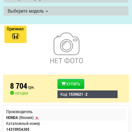
Выберите модель
Оригинал:
8 704
КУПИТЬ
грн.
сегодня
Код:
1539621 -2
Производитель
HONDA
(Япония)
Каталожный номер
14310R5A305