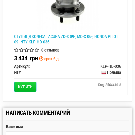
СТУПИЦЯ КОЛЕСА | ACURA ZD-X 09-, MD-X 06-, HONDA PILOT
09- NTY KLP-HD-036
0 отзывов
3 434
грн
срок 6 дн.
Артикул:
KLP-HD-036
NTY
Польша
Код: 3564410-8
КУПИТЬ
НАПИСАТЬ КОММЕНТАРИЙ
Ваше имя