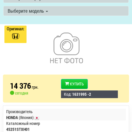
Выберите модель
Оригинал:
14 376
КУПИТЬ
грн.
сегодня
Код:
1631995 -2
Производитель
HONDA
(Япония)
Каталожный номер
45251STXH01