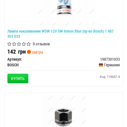
Лампа накаливания W5W 12V 5W Xenon Blue (пр-во Bosch) 1 987
301 033
0 отзывов
142
грн
завтра
Артикул:
1987301033
BOSCH
Германия
Код: 118647-4
КУПИТЬ