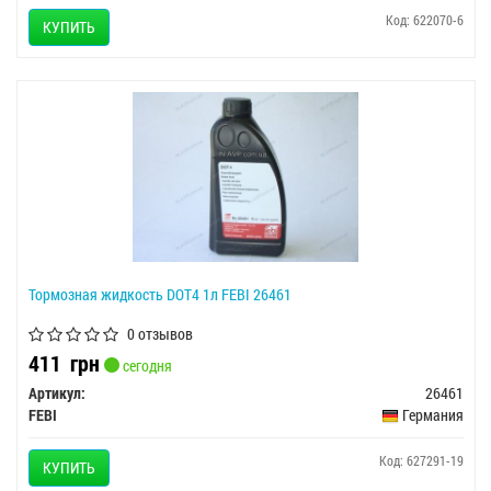
Код: 622070-6
КУПИТЬ
Тормозная жидкость DOT4 1л FEBI 26461
0 отзывов
411
грн
сегодня
Артикул:
26461
FEBI
Германия
Код: 627291-19
КУПИТЬ