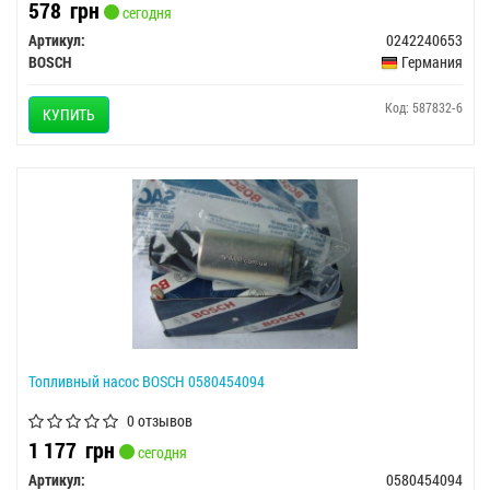
578
грн
сегодня
Артикул:
0242240653
BOSCH
Германия
Код: 587832-6
КУПИТЬ
Топливный насос BOSCH 0580454094
0 отзывов
1 177
грн
сегодня
Артикул:
0580454094