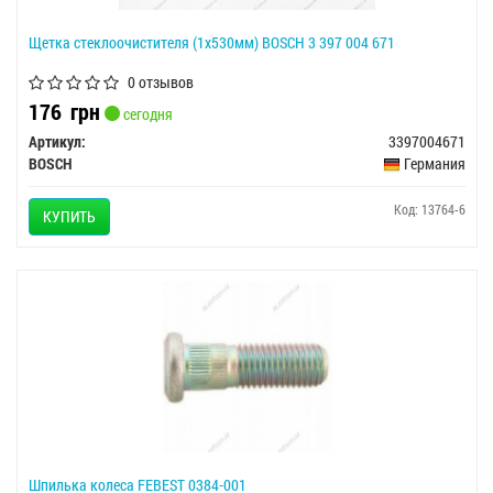
Щетка стеклоочистителя (1х530мм) BOSCH 3 397 004 671
0 отзывов
176
грн
сегодня
Артикул:
3397004671
BOSCH
Германия
Код: 13764-6
КУПИТЬ
Шпилька колеса FEBEST 0384-001