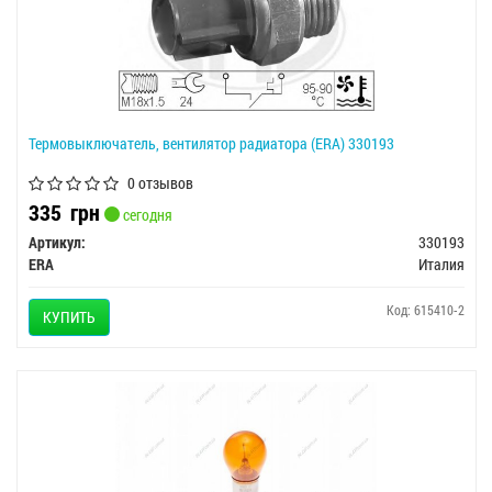
Термовыключатель, вентилятор радиатора (ERA) 330193
0 отзывов
335
грн
сегодня
Артикул:
330193
ERA
Италия
Код: 615410-2
КУПИТЬ