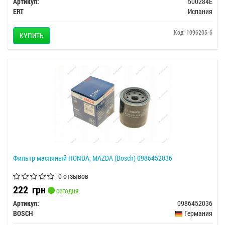
Артикул:
500284E
ERT
Испания
Код: 1096205-6
КУПИТЬ
Фильтр масляный HONDA, MAZDA (Bosch) 0986452036
0 отзывов
222
грн
сегодня
Артикул:
0986452036
BOSCH
Германия