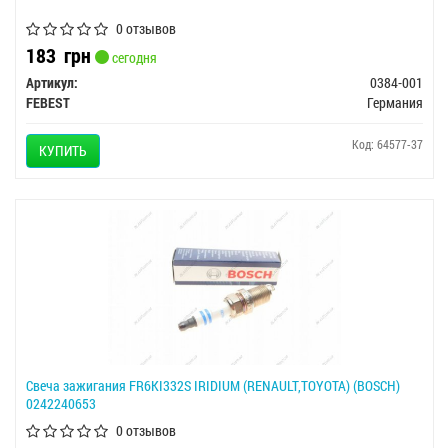
0 отзывов
183
грн
сегодня
Артикул:
0384-001
FEBEST
Германия
Код: 64577-37
КУПИТЬ
Свеча зажигания FR6KI332S IRIDIUM (RENAULT,TOYOTA) (BOSCH)
0242240653
0 отзывов