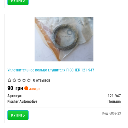
КУПИТЬ
Уплотнительное кольцо глушителя FISCHER 121-947
0 отзывов
90
грн
завтра
Артикул:
121-947
Fischer Automotive
Польша
Код: 6869-23
КУПИТЬ