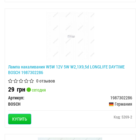
Лампа накаливания W5W 12V 5W W2,1X9,5d LONGLIFE DAYTIME
BOSCH 1987302286
0 отзывов
29
грн
сегодня
Артикул:
1987302286
BOSCH
Германия
Код: 5269-2
КУПИТЬ