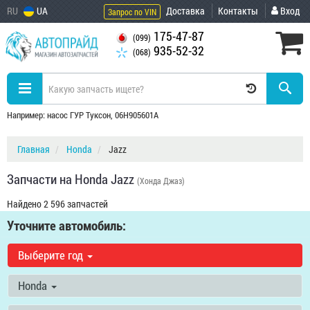
RU
UA
Доставка
Контакты
Вход
Запрос по VIN
175-47-87
(099)
935-52-32
(068)
Например: насос ГУР Туксон, 06H905601A
Главная
Honda
Jazz
Запчасти на Honda Jazz
(Хонда Джаз)
Найдено 2 596 запчастей
Уточните автомобиль:
Выберите год
Honda