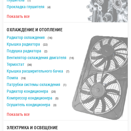
(1)
Прокладка глушителя
(4)
Показать все
ОХЛАЖДЕНИЕ И ОТОПЛЕНИЕ
Радиатор охлаждения
(16)
Крышка радиатора
(22)
Подушка радиатора
(2)
Вентилятор охлаждения двигателя
(15)
Термостат
(36)
Крышка расширительного бачка
(7)
Помпа
(19)
Патрубки системы охлаждения
(1)
Радиатор кондиционера
(25)
Компрессор кондиционера
(5)
Осушитель кондиционера
(3)
Показать все
ЭЛЕКТРИКА И ОСВЕЩЕНИЕ