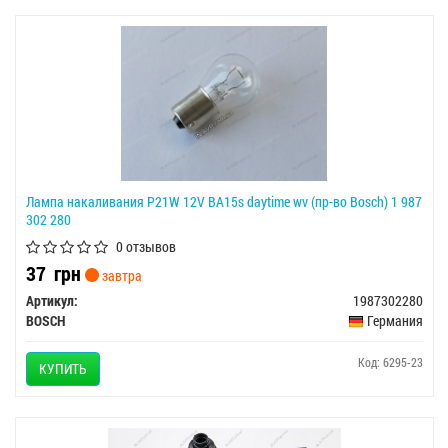
Лампа накаливания P21W 12V BA15s daytime wv (пр-во Bosch) 1 987
302 280
0 отзывов
37
грн
завтра
Артикул:
1987302280
BOSCH
Германия
Код: 6295-23
КУПИТЬ