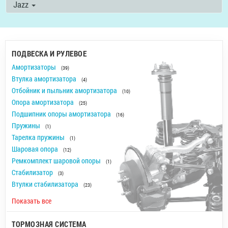
Jazz
ПОДВЕСКА И РУЛЕВОЕ
Амортизаторы
(39)
Втулка амортизатора
(4)
Отбойник и пыльник амортизатора
(10)
Опора амортизатора
(25)
Подшипник опоры амортизатора
(16)
Пружины
(1)
Тарелка пружины
(1)
Шаровая опора
(12)
Ремкомплект шаровой опоры
(1)
Стабилизатор
(3)
Втулки стабилизатора
(23)
Показать все
ТОРМОЗНАЯ СИСТЕМА