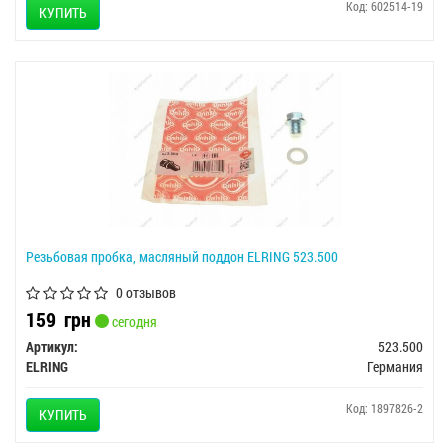
Код: 602514-19
КУПИТЬ
Резьбовая пробка, масляный поддон ELRING 523.500
0 отзывов
159
грн
сегодня
Артикул:
523.500
ELRING
Германия
Код: 1897826-2
КУПИТЬ