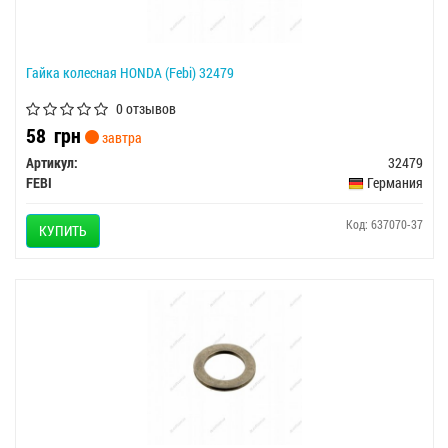
Гайка колесная HONDA (Febi) 32479
0 отзывов
58
грн
завтра
Артикул:
32479
FEBI
Германия
Код: 637070-37
КУПИТЬ