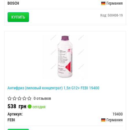
BOSCH
Германия
Код: 500408-19
КУПИТЬ
Антифриз (лиловый концентрат) 1,5л G12+ FEBI 19400
0 отзывов
538
грн
сегодня
Артикул:
19400
FEBI
Германия