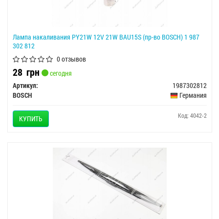
Лампа накаливания PY21W 12V 21W BAU15S (пр-во BOSCH) 1 987
302 812
0 отзывов
28
грн
сегодня
Артикул:
1987302812
BOSCH
Германия
Код: 4042-2
КУПИТЬ