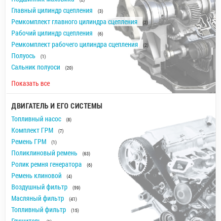
Главный цилиндр сцепления
(3)
Ремкомплект главного цилиндра сцепления
(2)
Рабочий цилиндр сцепления
(6)
Ремкомплект рабочего цилиндра сцепления
(2)
Полуось
(1)
Сальник полуоси
(20)
Показать все
ДВИГАТЕЛЬ И ЕГО СИСТЕМЫ
Топливный насос
(8)
Комплект ГРМ
(7)
Ремень ГРМ
(1)
Поликлиновый ремень
(63)
Ролик ремня генератора
(6)
Ремень клиновой
(4)
Воздушный фильтр
(59)
Масляный фильтр
(41)
Топливный фильтр
(15)
Глушитель