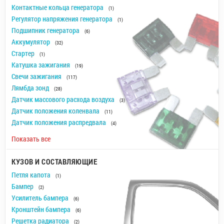
Контактные кольца генератора
(1)
Регулятор напряжения генератора
(1)
Подшипник генератора
(6)
Аккумулятор
(32)
Стартер
(1)
Катушка зажигания
(19)
Свечи зажигания
(117)
Лямбда зонд
(28)
Датчик массового расхода воздуха
(3)
Датчик положения коленвала
(11)
Датчик положения распредвала
(4)
Показать все
КУЗОВ И СОСТАВЛЯЮЩИЕ
Петля капота
(1)
Бампер
(2)
Усилитель бампера
(6)
Кронштейн бампера
(6)
Решетка радиатора
(2)