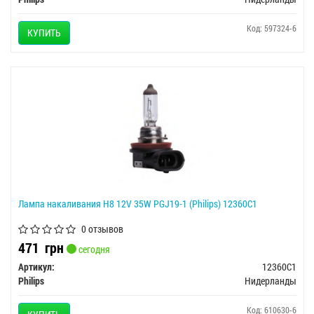
Код: 597324-6
КУПИТЬ
Лампа накаливания H8 12V 35W PGJ19-1 (Philips) 12360C1
0 отзывов
471
грн
сегодня
Артикул:
12360C1
Philips
Нидерланды
Код: 610630-6