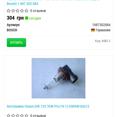
Bosch) 1 987 302 084
0 отзывов
304
грн
сегодня
Артикул:
1987302084
BOSCH
Германия
Код: 9482-2
КУПИТЬ
Автолампа Osram (H8 12V 35W PGJ19-1) OSRAM 64212
0 отзывов