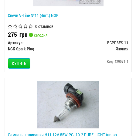
Свечи V-Line №11 (4шт.) NGK
0 отзывов
275
грн
сегодня
Артикул:
BCPR6ES-11
NGK Spark Plug
Япония
Код: 429071-1
КУПИТЬ
Лампа накаливания H11 12V 55W PGJ19-2 PURE LIGHT (пр-во