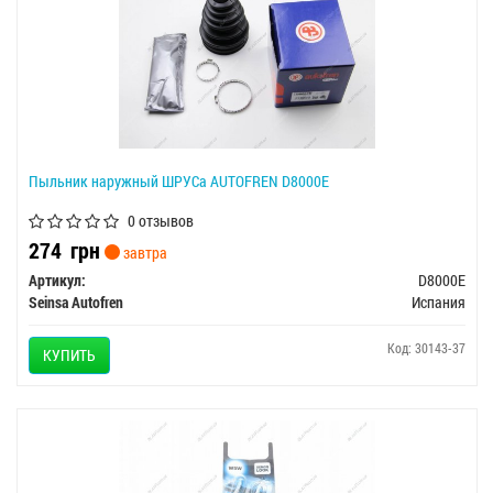
Пыльник наружный ШРУСа AUTOFREN D8000E
0 отзывов
274
грн
завтра
Артикул:
D8000E
Seinsa Autofren
Испания
Код: 30143-37
КУПИТЬ