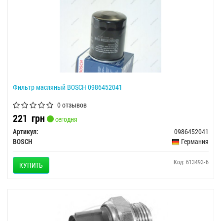
Фильтр масляный BOSCH 0986452041
0 отзывов
221
грн
сегодня
Артикул:
0986452041
BOSCH
Германия
Код: 613493-6
КУПИТЬ