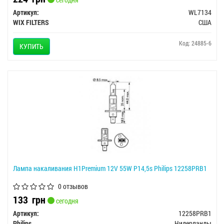
Артикул:
WL7134
WIX FILTERS
США
Код: 24885-6
КУПИТЬ
Лампа накаливания H1Premium 12V 55W P14,5s Philips 12258PRB1
0 отзывов
133
грн
сегодня
Артикул:
12258PRB1
Philips
Нидерланды