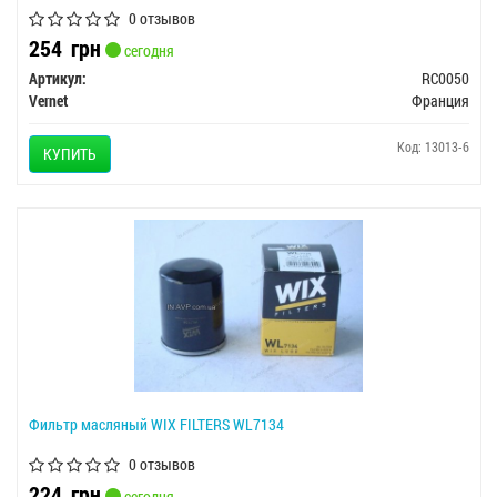
0 отзывов
254
грн
сегодня
Артикул:
RC0050
Vernet
Франция
Код: 13013-6
КУПИТЬ
Фильтр масляный WIX FILTERS WL7134
0 отзывов
224
грн
сегодня