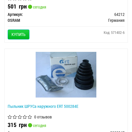
501
грн
сегодня
Артикул:
64212
OSRAM
Германия
Код: 571402-6
КУПИТЬ
Пыльник ШРУСа наружного ERT 500284E
0 отзывов
315
грн
сегодня