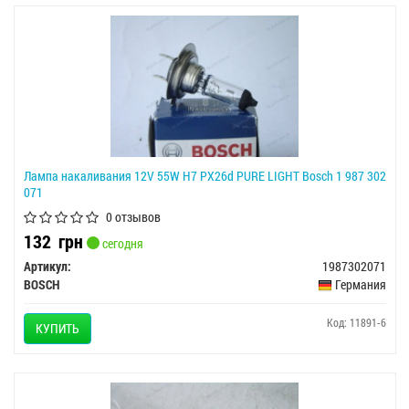
Лампа накаливания 12V 55W H7 PX26d PURE LIGHT Bosch 1 987 302
071
0 отзывов
132
грн
сегодня
Артикул:
1987302071
BOSCH
Германия
Код: 11891-6
КУПИТЬ