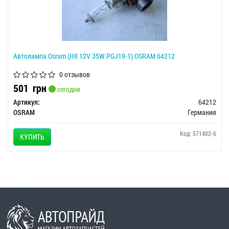
Автолампа Osram (H8 12V 35W PGJ19-1) OSRAM 64212
0 отзывов
501
грн
сегодня
Артикул:
64212
OSRAM
Германия
Код: 571402-6
КУПИТЬ