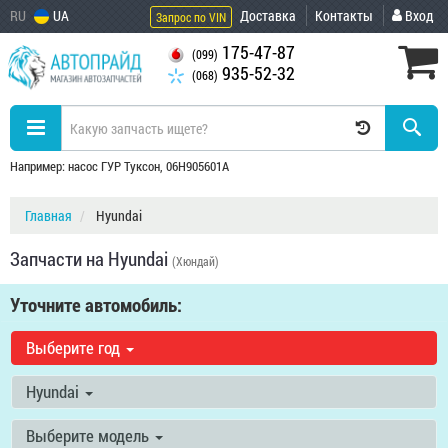
RU
UA
Доставка
Контакты
Вход
Запрос по VIN
175-47-87
(099)
935-52-32
(068)
Например: насос ГУР Туксон, 06H905601A
Главная
Hyundai
Запчасти на Hyundai
(Хюндай)
Уточните автомобиль:
Выберите год
Hyundai
Выберите модель