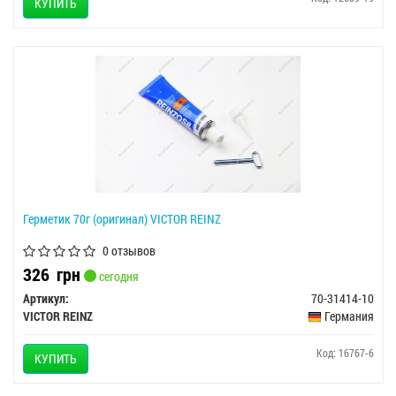
КУПИТЬ
Герметик 70г (оригинал) VICTOR REINZ
0 отзывов
326
грн
сегодня
Артикул:
70-31414-10
VICTOR REINZ
Германия
Код: 16767-6
КУПИТЬ