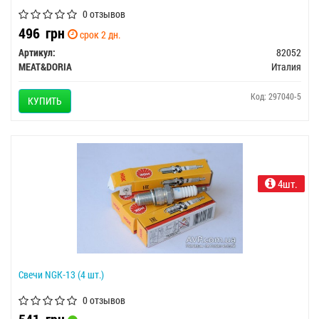
0 отзывов
496
грн
срок 2 дн.
Артикул:
82052
MEAT&DORIA
Италия
Код: 297040-5
КУПИТЬ
4шт.
Свечи NGK-13 (4 шт.)
0 отзывов