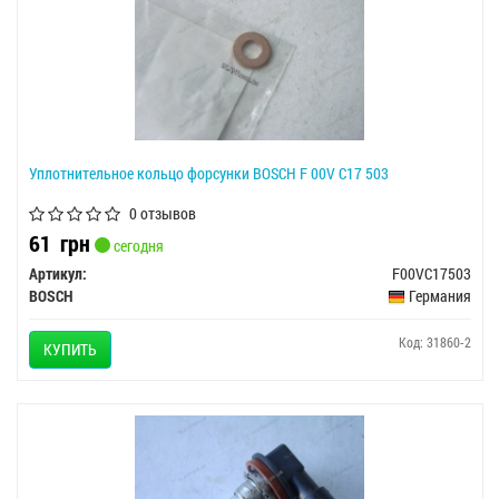
Уплотнительное кольцо форсунки BOSCH F 00V C17 503
0 отзывов
61
грн
сегодня
Артикул:
F00VC17503
BOSCH
Германия
Код: 31860-2
КУПИТЬ