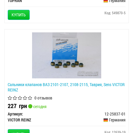
TOPRAN
Германия
Код: 549870-5
КУПИТЬ
Сальники клапанов ВАЗ 2101-2107, 2108-2115, Таврия, Sens VICTOR
REINZ
0 отзывов
227
грн
сегодня
Артикул:
12-25837-01
VICTOR REINZ
Германия
Код: 12639-19