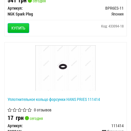
541
грн
сегодня
Артикул:
BPR6ES-11
NGK Spark Plug
Япония
Код: 433094-18
КУПИТЬ
Уплотнительное кольцо форсунки HANS PRIES 111414
0 отзывов
17
грн
сегодня
Артикул:
111414