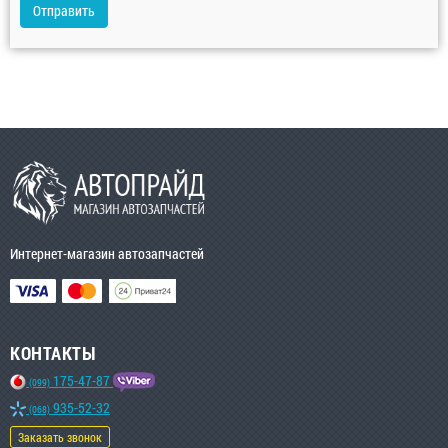
Отправить
Интернет-магазин автозапчастей
КОНТАКТЫ
175-47-87
(099)
935-52-32
(068)
Заказать звонок