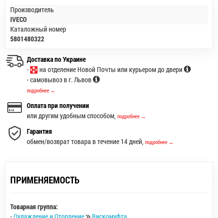
Производитель
IVECO
Каталожный номер
5801480322
Доставка по Украине
-
на отделение Новой Почты или курьером до двери
- самовывоз в г. Львов
подробнее →
Оплата при получении
или другим удобным способом,
подробнее →
Гарантия
обмен/возврат товара в течение 14 дней,
подробнее →
ПРИМЕНЯЕМОСТЬ
Товарная группа:
-
Охлаждение и Отопление
Вискомуфта