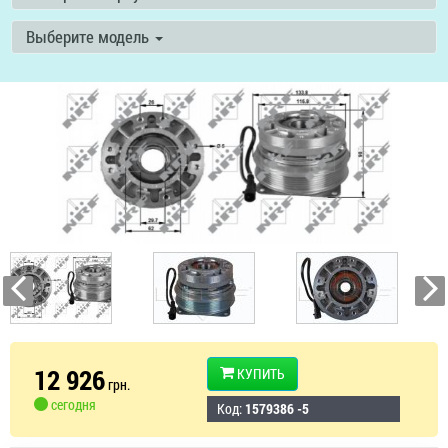
Выберите модель
12 926
КУПИТЬ
грн.
сегодня
Код:
1579386 -5