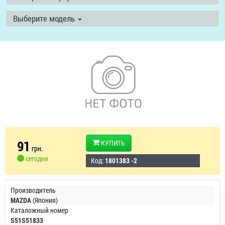
Выберите модель
91
КУПИТЬ
грн.
сегодня
Код:
1801383 -2
Производитель
MAZDA
(Япония)
Каталожный номер
S51S51833