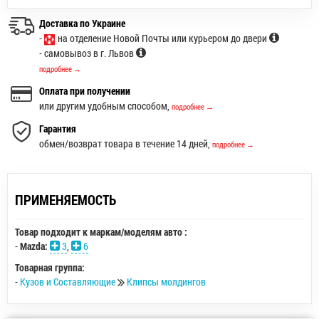
Доставка по Украине
-
на отделение Новой Почты или курьером до двери
- самовывоз в г. Львов
подробнее →
Оплата при получении
или другим удобным способом,
подробнее →
Гарантия
обмен/возврат товара в течение 14 дней,
подробнее →
ПРИМЕНЯЕМОСТЬ
Товар подходит к маркам/моделям авто :
-
Mazda:
3
,
6
Товарная группа:
-
Кузов и Составляющие
Клипсы молдингов