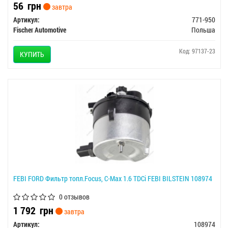
56
грн
завтра
Артикул:
771-950
Fischer Automotive
Польша
Код: 97137-23
КУПИТЬ
FEBI FORD Фильтр топл.Focus, C-Max 1.6 TDCi FEBI BILSTEIN 108974
0 отзывов
1 792
грн
завтра
Артикул:
108974