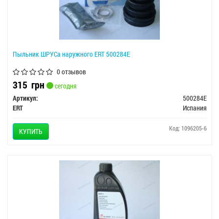
Пыльник ШРУСа наружного ERT 500284E
0 отзывов
315
грн
сегодня
Артикул:
500284E
ERT
Испания
Код: 1096205-6
КУПИТЬ