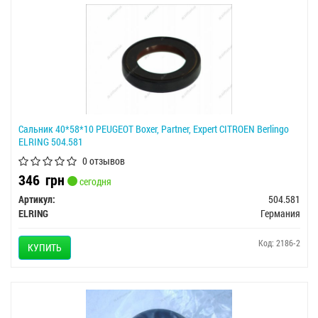
Сальник 40*58*10 PEUGEOT Boxer, Partner, Expert CITROEN Berlingo
ELRING 504.581
0 отзывов
346
грн
сегодня
Артикул:
504.581
ELRING
Германия
Код: 2186-2
КУПИТЬ