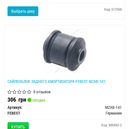
Код: 612568
Выбрать цену
САЙЛЕНБЛОК ЗАДНЕГО АМОРТИЗАТОРА FEBEST MZAB-141
0 отзывов
306
грн
сегодня
Артикул:
MZAB-141
FEBEST
Германия
Код: 886993-2
КУПИТЬ