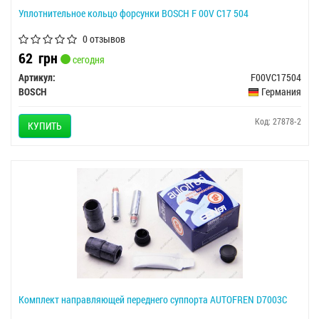
Уплотнительное кольцо форсунки BOSCH F 00V C17 504
0 отзывов
62
грн
сегодня
Артикул:
F00VC17504
BOSCH
Германия
Код: 27878-2
КУПИТЬ
Комплект направляющей переднего суппорта AUTOFREN D7003C