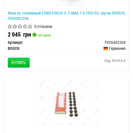
Фильтр топливный FORD FOCUS II, C-MAX 1.6 TDCI 03- (пр-во BOSCH)
F026402204
0 отзывов
2 045
грн
сегодня
Артикул:
F026402204
BOSCH
Германия
Код: 931013-6
КУПИТЬ