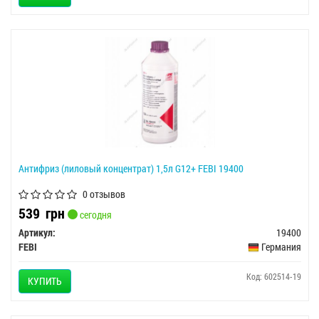
Антифриз (лиловый концентрат) 1,5л G12+ FEBI 19400
0 отзывов
539
грн
сегодня
Артикул:
19400
FEBI
Германия
Код: 602514-19
КУПИТЬ