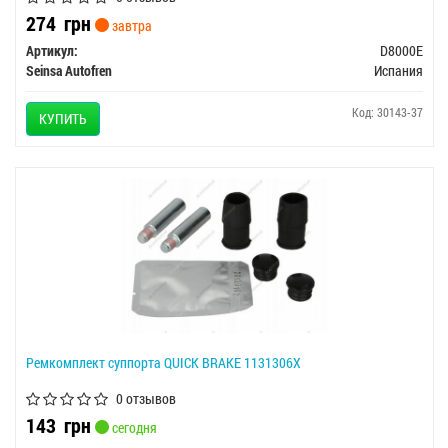
274
грн
завтра
Артикул:
D8000E
Seinsa Autofren
Испания
Код: 30143-37
КУПИТЬ
Ремкомплект суппорта QUICK BRAKE 1131306X
0 отзывов
143
грн
сегодня