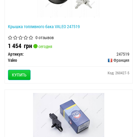
Крышка топливного бака VALEO 247519
0 отзывов
1 454
грн
сегодня
Артикул:
247519
Valeo
Франция
Код: 260427-5
КУПИТЬ