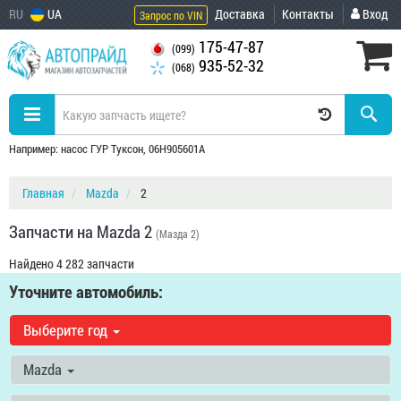
RU
UA
Доставка
Контакты
Вход
Запрос по VIN
175-47-87
(099)
935-52-32
(068)
Например: насос ГУР Туксон, 06H905601A
Главная
Mazda
2
Запчасти на Mazda 2
(Мазда 2)
Найдено 4 282 запчасти
Уточните автомобиль:
Выберите год
Mazda