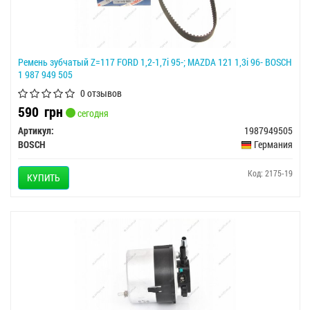
Ремень зубчатый Z=117 FORD 1,2-1,7i 95-; MAZDA 121 1,3i 96- BOSCH
1 987 949 505
0 отзывов
590
грн
сегодня
Артикул:
1987949505
BOSCH
Германия
Код: 2175-19
КУПИТЬ