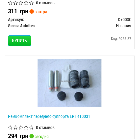
0 отзывов
311
грн
завтра
Артикул:
D7003C
Seinsa Autofren
Испания
Код: 9255-37
КУПИТЬ
Ремкомплект переднего суппорта ERT 410031
0 отзывов
294
грн
сегодня