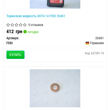
Тормозная жидкость DOT4 1л FEBI 26461
0 отзывов
412
грн
сегодня
Артикул:
26461
FEBI
Германия
Код: 627291-19
КУПИТЬ