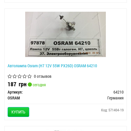
Автолампа Osram (H7 12V 55W PX26D) OSRAM 64210
0 отзывов
187
грн
сегодня
Артикул:
64210
OSRAM
Германия
Код: 571404-19
КУПИТЬ