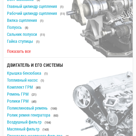
Главный цилиндр сцепления
(1)
Рабочий цилиндр сцепления
(11)
Вилка сцепления
(1)
Полуось
(5)
Сальник полуоси
(11)
Гайка ступицы
(1)
Показать все
ДВИГАТЕЛЬ И ЕГО СИСТЕМЫ
Крышка бензобака
(1)
Топливный насос
(1)
Комплект ГРМ
(85)
Ремень ГРМ
(21)
Ролики ГРМ
(45)
Поликлиновый ремень
(100)
Ролик ремня генератора
(63)
Воздушный фильтр
(104)
Масляный фильтр
(143)
Прокладка масляного фильтра