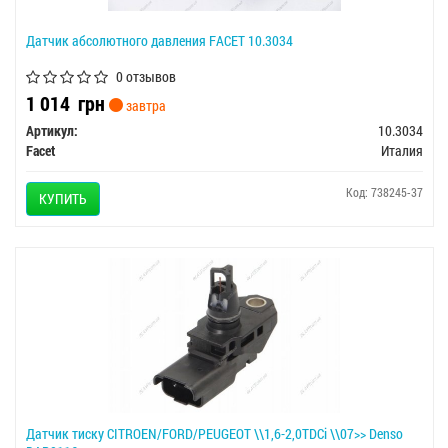
Датчик абсолютного давления FACET 10.3034
0 отзывов
1 014
грн
завтра
Артикул:
10.3034
Facet
Италия
Код: 738245-37
КУПИТЬ
Датчик тиску CITROEN/FORD/PEUGEOT \\1,6-2,0TDCi \\07>> Denso