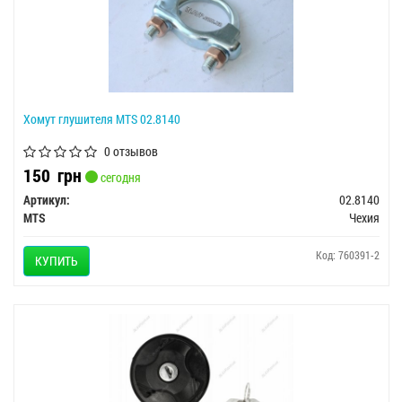
Хомут глушителя MTS 02.8140
0 отзывов
150
грн
сегодня
Артикул:
02.8140
MTS
Чехия
Код: 760391-2
КУПИТЬ