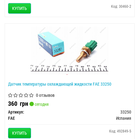
Код: 30460-2
КУПИТЬ
Датчик температуры охлаждающей жидкости FAE 33250
0 отзывов
360
грн
сегодня
Артикул:
33250
FAE
Испания
Код: 492849-5
КУПИТЬ