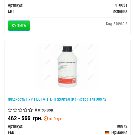
Артикул:
410031
ERT
Испания
Код: 840969-6
КУПИТЬ
Жидкость ГУР FEBI ATF D-II желтая (Канистра 1л) 08972
0 отзывов
462 - 566
грн.
от 0 дн.
Артикул:
08972
FEBI
Германия