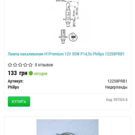
Лампа накаливания H1Premium 12V 55W P14,5s Philips 12258PRB1
0 отзывов
133
грн
сегодня
Артикул:
12258PRB1
Philips
Нидерланды
Код: 597324-6
КУПИТЬ