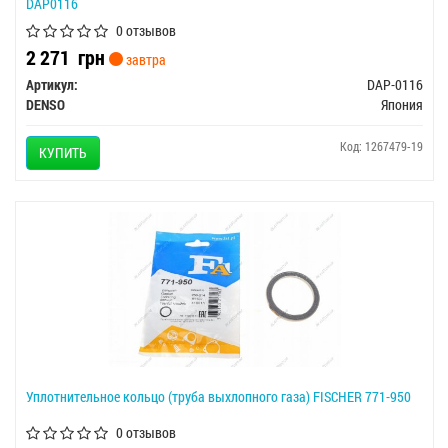
DAP0116
0 отзывов
2 271
грн
завтра
Артикул:
DAP-0116
DENSO
Япония
Код: 1267479-19
КУПИТЬ
Уплотнительное кольцо (труба выхлопного газа) FISCHER 771-950
0 отзывов