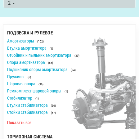
2
ПОДВЕСКА И РУЛЕВОЕ
Амортизаторы
(102)
Втулка амортизатора
(1)
Отбойник и пыльник амортизатора
(30)
Опора амортизатора
(55)
Подшипник опоры амортизатора
(24)
Пружины
(6)
Шаровая опора
(36)
Ремкомплект шаровой опоры
(1)
Стабилизатор
(1)
Втулки стабилизатора
(30)
Стойки стабилизатора
(57)
Показать все
ТОРМОЗНАЯ СИСТЕМА