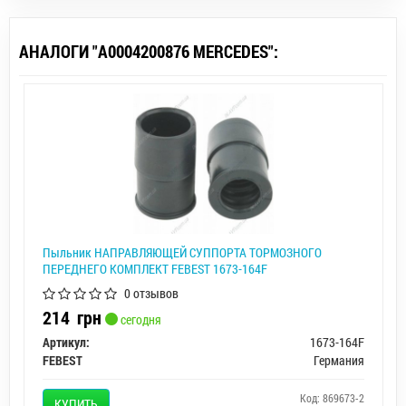
АНАЛОГИ "A0004200876 MERCEDES":
Пыльник НАПРАВЛЯЮЩЕЙ СУППОРТА ТОРМОЗНОГО
ПЕРЕДНЕГО КОМПЛЕКТ FEBEST 1673-164F
0 отзывов
214
грн
сегодня
Артикул:
1673-164F
FEBEST
Германия
Код: 869673-2
КУПИТЬ