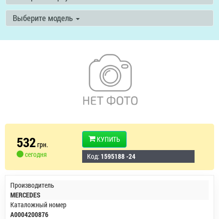
Выберите модель
532
КУПИТЬ
грн.
сегодня
Код:
1595188 -24
Производитель
MERCEDES
Каталожный номер
A0004200876