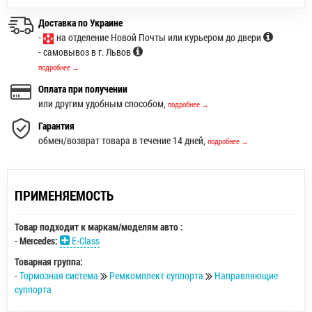
Доставка по Украине
-
на отделение Новой Почты или курьером до двери
- самовывоз в г. Львов
подробнее →
Оплата при получении
или другим удобным способом,
подробнее →
Гарантия
обмен/возврат товара в течение 14 дней,
подробнее →
ПРИМЕНЯЕМОСТЬ
Товар подходит к маркам/моделям авто :
-
Mercedes:
E-Class
Товарная группа:
-
Тормозная система
Ремкомплект суппорта
Направляющие
суппорта