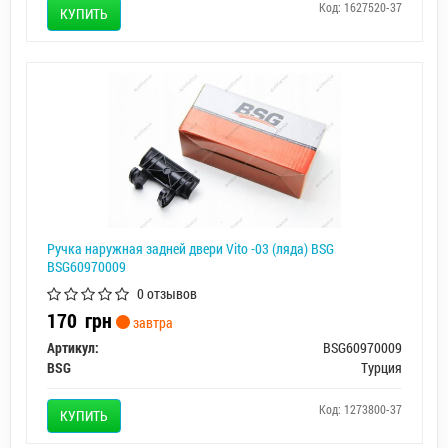
Код: 1627520-37
КУПИТЬ
Ручка наружная задней двери Vito -03 (ляда) BSG
BSG60970009
0 отзывов
170
грн
завтра
Артикул:
BSG60970009
BSG
Турция
Код: 1273800-37
КУПИТЬ