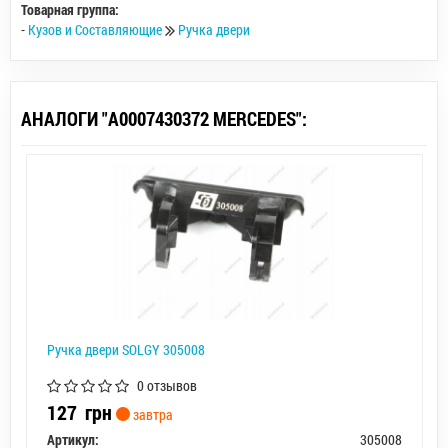
Товарная группа:
-
Кузов и Составляющие
Ручка двери
АНАЛОГИ "A0007430372 MERCEDES":
Ручка двери SOLGY 305008
0 отзывов
127
грн
завтра
Артикул:
305008