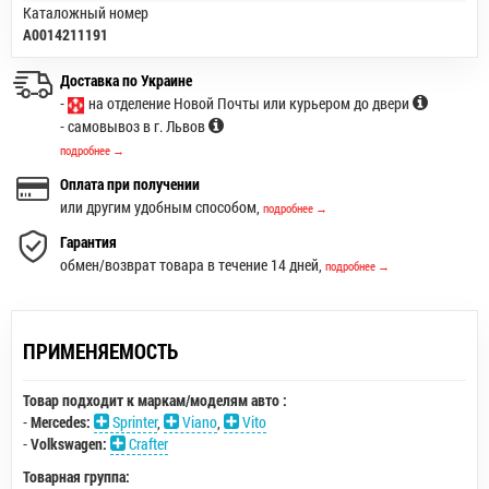
Каталожный номер
A0014211191
Доставка по Украине
-
на отделение Новой Почты или курьером до двери
- самовывоз в г. Львов
подробнее →
Оплата при получении
или другим удобным способом,
подробнее →
Гарантия
обмен/возврат товара в течение 14 дней,
подробнее →
ПРИМЕНЯЕМОСТЬ
Товар подходит к маркам/моделям авто :
-
Mercedes:
Sprinter
,
Viano
,
Vito
-
Volkswagen:
Crafter
Товарная группа: