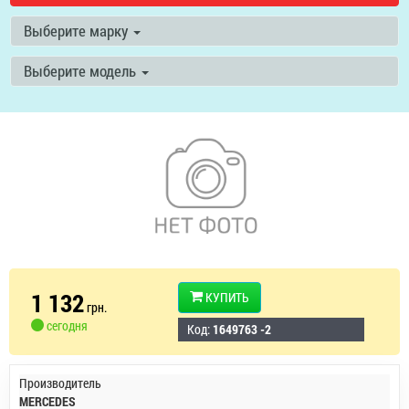
Выберите марку
Выберите модель
1 132
КУПИТЬ
грн.
сегодня
Код:
1649763 -2
Производитель
MERCEDES