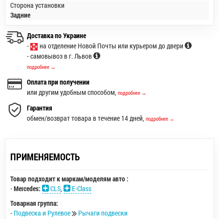
Сторона установки
Задние
Доставка по Украине
-
на отделение Новой Почты или курьером до двери
- самовывоз в г. Львов
подробнее →
Оплата при получении
или другим удобным способом,
подробнее →
Гарантия
обмен/возврат товара в течение 14 дней,
подробнее →
ПРИМЕНЯЕМОСТЬ
Товар подходит к маркам/моделям авто :
-
Mercedes:
CLS
,
E-Class
Товарная группа:
-
Подвеска и Рулевое
Рычаги подвески