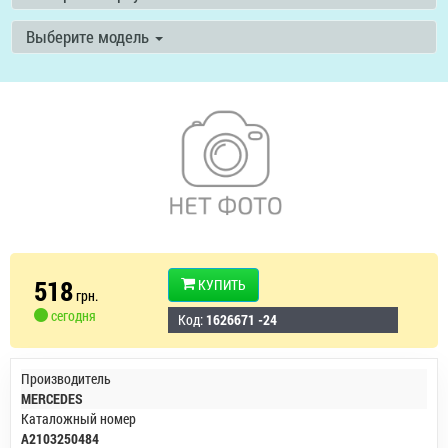
Выберите модель
518
КУПИТЬ
грн.
сегодня
Код:
1626671 -24
Производитель
MERCEDES
Каталожный номер
A2103250484