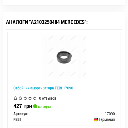
АНАЛОГИ "A2103250484 MERCEDES":
Отбойник амортизатора FEBI 17090
0 отзывов
427
грн
сегодня
Артикул:
17090
FEBI
Германия