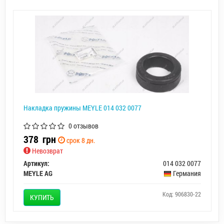
Накладка пружины MEYLE 014 032 0077
0 отзывов
378
грн
срок 8 дн.
Невозврат
Артикул:
014 032 0077
MEYLE AG
Германия
Код: 906830-22
КУПИТЬ