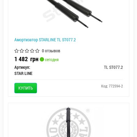
Амортизатор STARLINE TL ST077.2
0 отзывов
1 482
грн
сегодня
Артикул:
TL ST077.2
STAR LINE
Код: 772594-2
КУПИТЬ