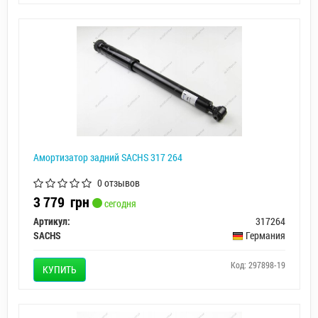
Амортизатор задний SACHS 317 264
0 отзывов
3 779
грн
сегодня
Артикул:
317264
SACHS
Германия
Код: 297898-19
КУПИТЬ