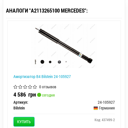
АНАЛОГИ "A2113265100 MERCEDES":
Амортизатор B4 Bilstein 24-105927
0 отзывов
4 586
грн
сегодня
Артикул:
24-105927
Bilstein
Германия
Код: 437499-2
КУПИТЬ