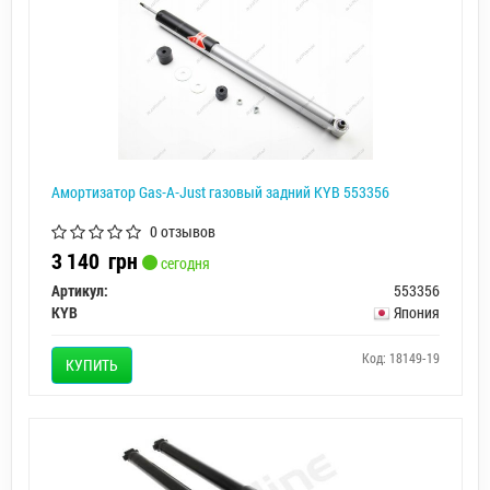
Амортизатор Gas-A-Just газовый задний KYB 553356
0 отзывов
3 140
грн
сегодня
Артикул:
553356
KYB
Япония
Код: 18149-19
КУПИТЬ