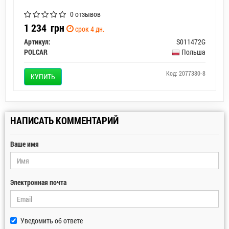
0 отзывов
1 234
грн
срок 4 дн.
Артикул:
S011472G
POLCAR
Польша
Код: 2077380-8
КУПИТЬ
НАПИСАТЬ КОММЕНТАРИЙ
Ваше имя
Электронная почта
Уведомить об ответе