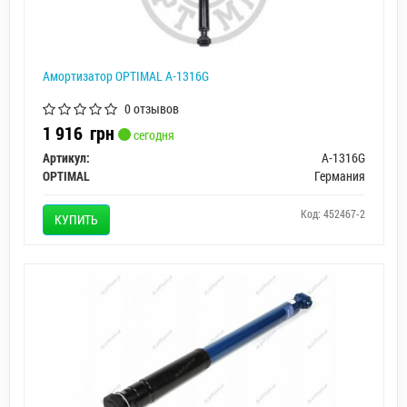
Амортизатор OPTIMAL A-1316G
0 отзывов
1 916
грн
сегодня
Артикул:
A-1316G
OPTIMAL
Германия
Код: 452467-2
КУПИТЬ