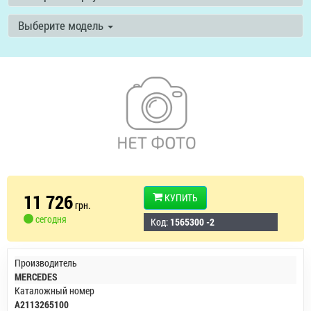
Выберите модель
11 726
КУПИТЬ
грн.
сегодня
Код:
1565300 -2
Производитель
MERCEDES
Каталожный номер
A2113265100