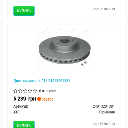
Код: 361002-19
КУПИТЬ
Диск тормозной ATE 24013201381
0 отзывов
5 239
грн
завтра
Артикул:
24013201381
ATE
Германия
Код: 555818-23
КУПИТЬ