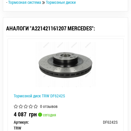
-
Тормозная система
Тормозные диски
АНАЛОГИ "A221421161207 MERCEDES":
Тормозной диск TRW DF6242S
0 отзывов
4 087
грн
сегодня
Артикул:
DF6242S
TRW