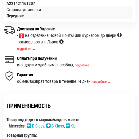
A221421161207
Сторона установки
Передние
Доставка по Украине
-
на отделение Новой Почты или курьером до двери
- самовывоз в г. Львов
подробнее →
Оплата при получении
или другим удобным способом,
подробнее →
Гарантия
обмен/возврат товара в течение 14 дней,
подробнее →
ПРИМЕНЯЕМОСТЬ
Товар подходит к маркам/моделям авто :
-
Mercedes:
E-Class
,
S-Class
,
SL
Товарная группа: