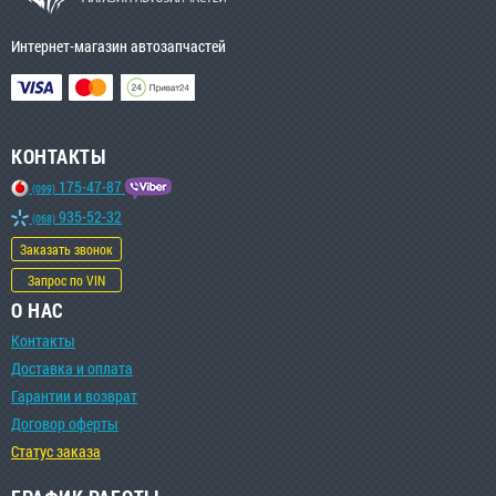
Интернет-магазин автозапчастей
КОНТАКТЫ
175-47-87
(099)
935-52-32
(068)
Заказать звонок
Запрос по VIN
О НАС
Контакты
Доставка и оплата
Гарантии и возврат
Договор оферты
Статус заказа