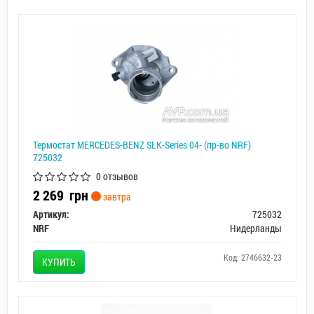
Термостат MERCEDES-BENZ SLK-Series 04- (пр-во NRF)
725032
0 отзывов
2 269
грн
завтра
Артикул:
725032
NRF
Нидерланды
Код: 2746632-23
КУПИТЬ