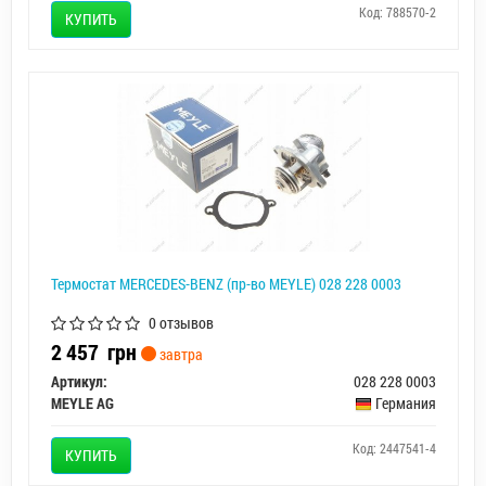
Код: 788570-2
КУПИТЬ
Термостат MERCEDES-BENZ (пр-во MEYLE) 028 228 0003
0 отзывов
2 457
грн
завтра
Артикул:
028 228 0003
MEYLE AG
Германия
Код: 2447541-4
КУПИТЬ