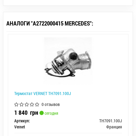
АНАЛОГИ "A2722000415 MERCEDES":
Термостат VERNET TH7091.100J
0 отзывов
1 840
грн
сегодня
Артикул:
TH7091.100J
Vernet
Франция