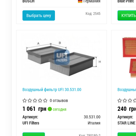
BOSCH
Германия
Blue Print
Код: 2545
Выбрать цену
КУПИТЬ
Воздушный фильтр UFI 30.531.00
Воздушный
0 отзывов
1 061
грн
240
гр
сегодня
Артикул:
30.531.00
Артикул:
UFI Filters
Италия
STAR LINE
Код: 780180-2