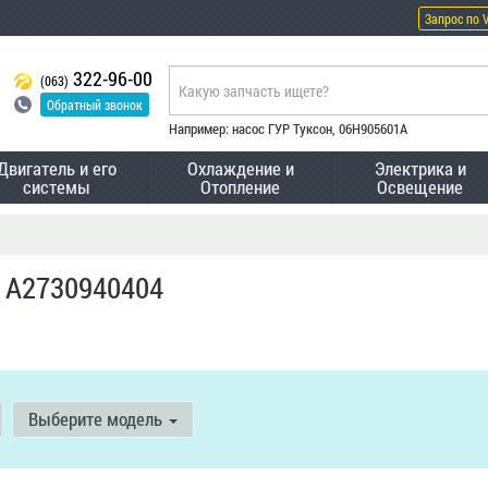
Запрос по 
322-96-00
(063)
Обратный звонок
Например: насос ГУР Туксон, 06H905601A
Двигатель и его
Охлаждение и
Электрика и
системы
Отопление
Освещение
 A2730940404
Выберите модель