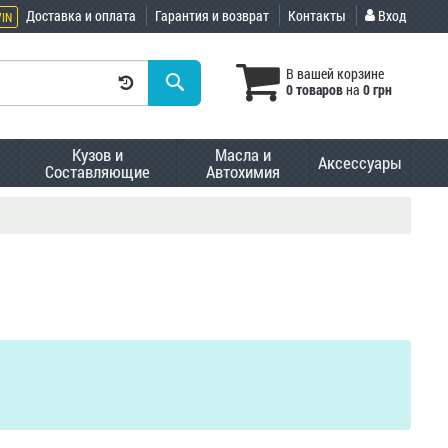
Доставка и оплата
Гарантия и возврат
Контакты
Вход
VIN
В вашей корзине
0 товаров
на
0 грн
Кузов и
Масла и
Аксессуары
Составляющие
Автохимия