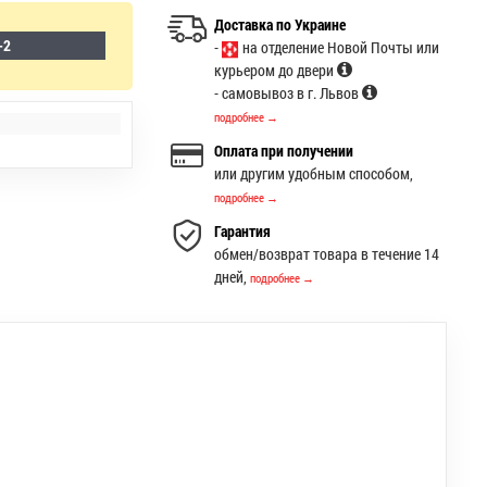
Доставка по Украине
-2
-
на отделение Новой Почты или
курьером до двери
- самовывоз в г. Львов
подробнее →
Оплата при получении
или другим удобным способом,
подробнее →
Гарантия
обмен/возврат товара в течение 14
дней,
подробнее →