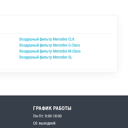
Воздушный фильтр Mercedes CLK
Воздушный фильтр Mercedes G-Class
Воздушный фильтр Mercedes M-Class
Воздушный фильтр Mercedes SL
ГРАФИК РАБОТЫ
Пн-Пт: 9:00-18:00
Сб: выходной