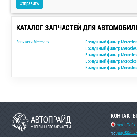
Отправить
КАТАЛОГ ЗАПЧАСТЕЙ ДЛЯ АВТОМОБИЛ
Запчасти Mercedes
Воздушный фильтр Mercedes 
Воздушный фильтр Mercedes
Воздушный фильтр Mercedes
Воздушный фильтр Mercedes 
Воздушный фильтр Mercedes
КОНТАКТЫ
175-47
(099)
935-52
(068)