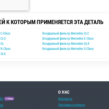
ЕЙ К КОТОРЫМ ПРИМЕНЯЕТСЯ ЭТА ДЕТАЛЬ
C-Class
Воздушный фильтр Mercedes CLC
 CLS
Воздушный фильтр Mercedes E-Class
 GL
Воздушный фильтр Mercedes GLK
R-Class
Воздушный фильтр Mercedes S-Class
 SLK
О НАС
-87
Контакты
Доставка и оплата
-32