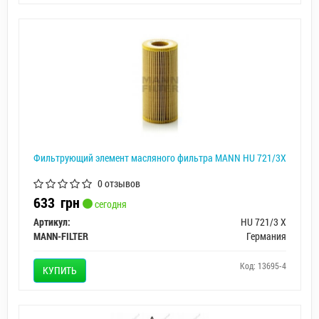
Фильтрующий элемент масляного фильтра MANN HU 721/3X
0 отзывов
633
грн
сегодня
Артикул:
HU 721/3 X
MANN-FILTER
Германия
Код: 13695-4
КУПИТЬ