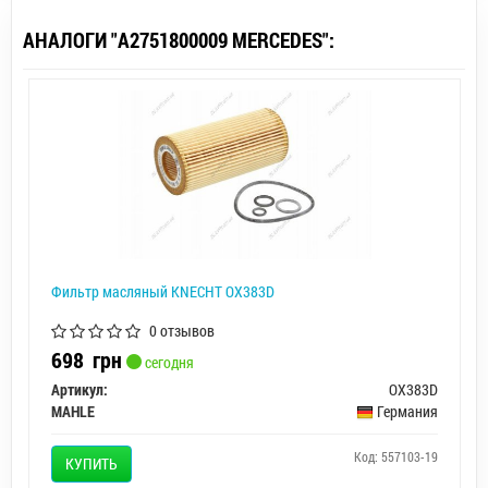
АНАЛОГИ "A2751800009 MERCEDES":
Фильтр масляный KNECHT OX383D
0 отзывов
698
грн
сегодня
Артикул:
OX383D
MAHLE
Германия
Код: 557103-19
КУПИТЬ