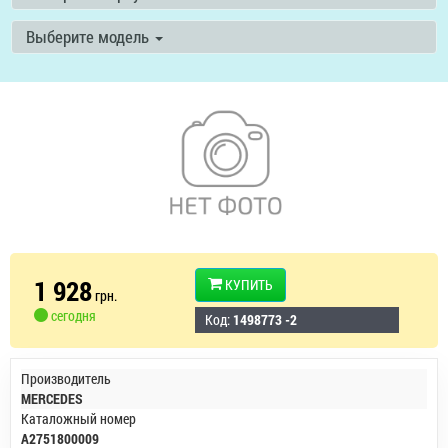
Выберите модель
1 928
КУПИТЬ
грн.
сегодня
Код:
1498773 -2
Производитель
MERCEDES
Каталожный номер
A2751800009