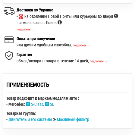
Доставка по Украине
-
на отделение Новой Почты или курьером до двери
- самовывоз в г. Львов
подробнее →
Оплата при получении
или другим удобным способом,
подробнее →
Гарантия
обмен/возврат товара в течение 14 дней,
подробнее →
ПРИМЕНЯЕМОСТЬ
Товар подходит к маркам/моделям авто :
-
Mercedes:
S-Class
,
SL
Товарная группа:
-
Двигатель и его системы
Масляный фильтр