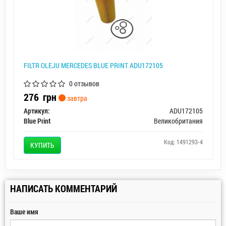
FILTR OLEJU MERCEDES BLUE PRINT ADU172105
0 отзывов
276
грн
завтра
Артикул:
ADU172105
Blue Print
Великобритания
Код: 1491293-4
КУПИТЬ
НАПИСАТЬ КОММЕНТАРИЙ
Ваше имя