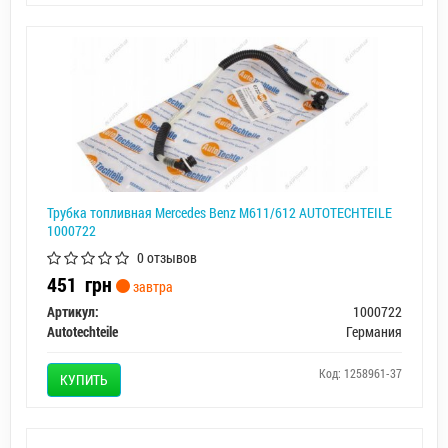
Трубка топливная Mercedes Benz M611/612 AUTOTECHTEILE
1000722
0 отзывов
451
грн
завтра
Артикул:
1000722
Autotechteile
Германия
Код: 1258961-37
КУПИТЬ