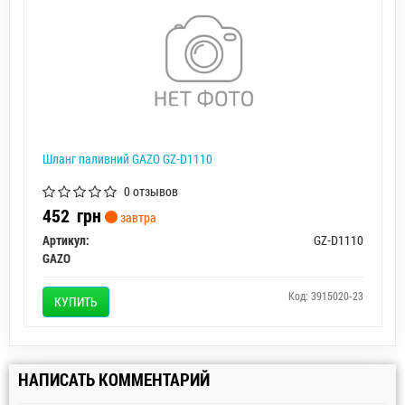
Шланг паливний GAZO GZ-D1110
0 отзывов
452
грн
завтра
Артикул:
GZ-D1110
GAZO
Код: 3915020-23
КУПИТЬ
НАПИСАТЬ КОММЕНТАРИЙ