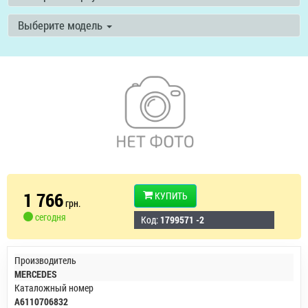
Выберите модель
1 766
КУПИТЬ
грн.
сегодня
Код:
1799571 -2
Производитель
MERCEDES
Каталожный номер
A6110706832