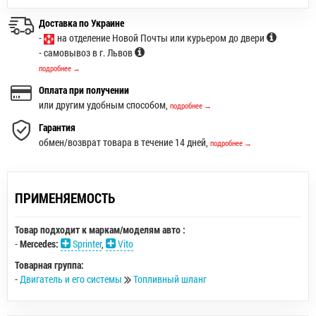
Доставка по Украине
-
на отделение Новой Почты или курьером до двери
- самовывоз в г. Львов
подробнее →
Оплата при получении
или другим удобным способом,
подробнее →
Гарантия
обмен/возврат товара в течение 14 дней,
подробнее →
ПРИМЕНЯЕМОСТЬ
Товар подходит к маркам/моделям авто :
-
Mercedes:
Sprinter
,
Vito
Товарная группа:
-
Двигатель и его системы
Топливный шланг