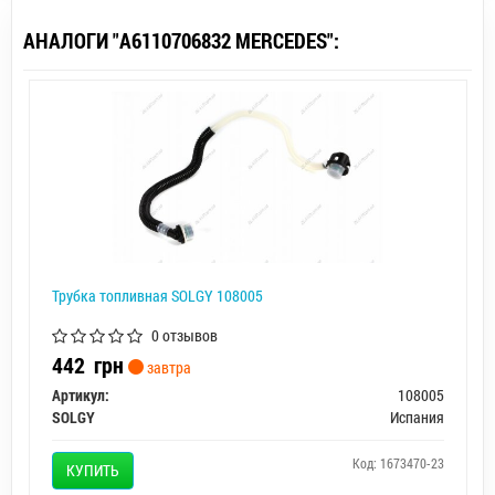
АНАЛОГИ "A6110706832 MERCEDES":
Трубка топливная SOLGY 108005
0 отзывов
442
грн
завтра
Артикул:
108005
SOLGY
Испания
Код: 1673470-23
КУПИТЬ