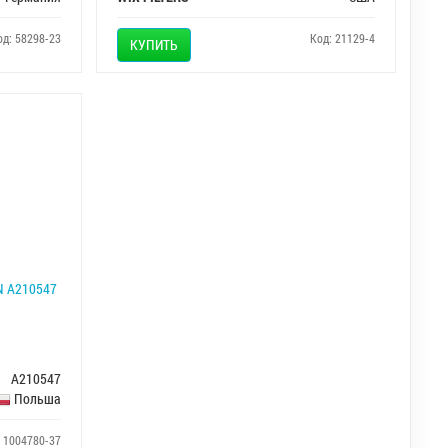
од: 58298-23
Код: 21129-4
КУПИТЬ
 A210547
A210547
Польша
: 1004780-37