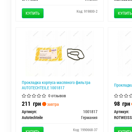
Код: 919800-2
КУПИТЬ
КУПИТЬ
Прокладка корпуса масляного фильтра
Прокладк
AUTOTECHTEILE 1001817
0 отзывов
211
грн
98
грн
завтра
Артикул:
1001817
Артикул:
Autotechteile
Германия
ROTWEISS
Код: 1990668-37
КУПИТЬ
КУПИТЬ