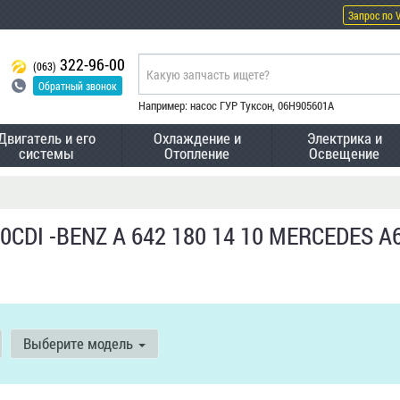
Запрос по 
322-96-00
(063)
Обратный звонок
Например: насос ГУР Туксон, 06H905601A
Двигатель и его
Охлаждение и
Электрика и
системы
Отопление
Освещение
.0CDI -BENZ A 642 180 14 10 MERCEDES 
Выберите модель