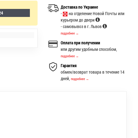
Доставка по Украине
24
-
на отделение Новой Почты или
курьером до двери
- самовывоз в г. Львов
подробнее →
Оплата при получении
или другим удобным способом,
подробнее →
Гарантия
обмен/возврат товара в течение 14
дней,
подробнее →