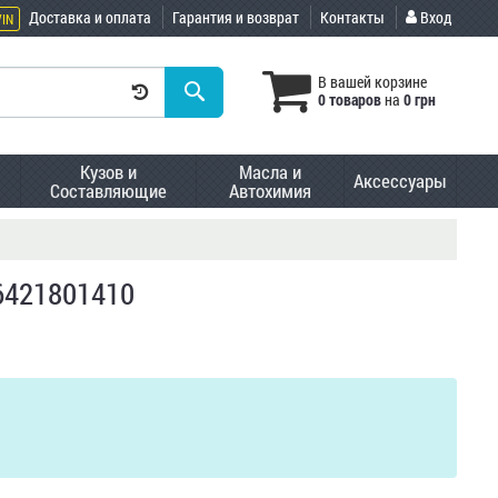
Доставка и оплата
Гарантия и возврат
Контакты
Вход
VIN
В вашей корзине
0 товаров
на
0 грн
Кузов и
Масла и
Аксессуары
Составляющие
Автохимия
A6421801410