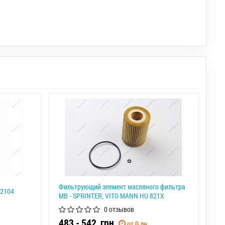
Фильтрующий элемент масляного фильтра
02104
MB - SPRINTER, VITO MANN HU 821X
0 отзывов
483 - 542
грн.
от 0 дн.