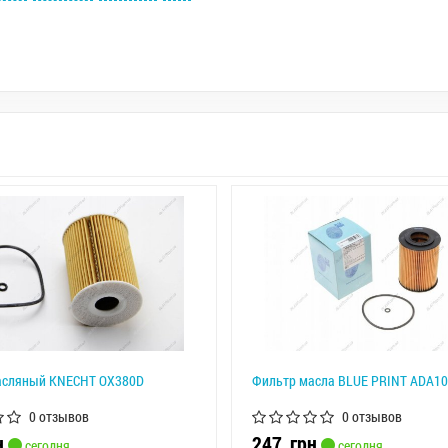
асляный KNECHT OX380D
Фильтр масла BLUE PRINT ADA1
0 отзывов
0 отзывов
н
247
грн
сегодня
сегодня