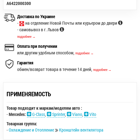
A6422000300
Доставка по Украине
-
на отделение Новой Почты или курьером до двери
- самовывоз в г. Львов
подробнее →
Оплата при получении
или другим удобным способом,
подробнее →
Гарантия
обмен/возврат товара в течение 14 дней,
подробнее →
ПРИМЕНЯЕМОСТЬ
Товар подходит к маркам/моделям авто :
-
Mercedes:
G-Class
,
Sprinter
,
Viano
,
Vito
Товарная группа:
-
Охлаждение и Отопление
Кронштейн вентилятора