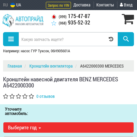
RU
UA
Доставка
Контакты
Вход
Запрос по VIN
175-47-87
(099)
935-52-32
(068)
Например: насос ГУР Туксон, 06H905601A
Главная
Кронштейн вентилятора
A6422000300 MERCEDES
Кронштейн навесной двигателя BENZ MERCEDES
A6422000300
0 отзывов
Уточните
автомобиль:
Выберите год