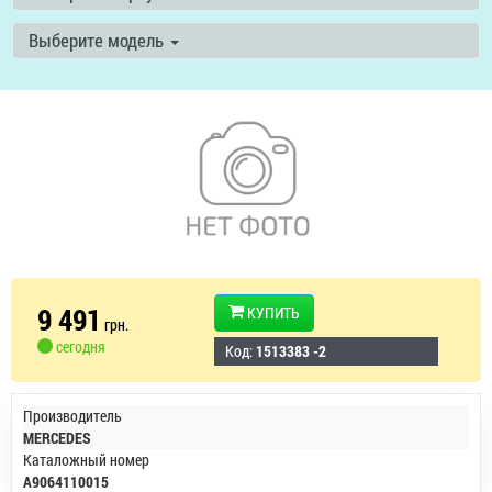
Выберите модель
9 491
КУПИТЬ
грн.
сегодня
Код:
1513383 -2
Производитель
MERCEDES
Каталожный номер
A9064110015