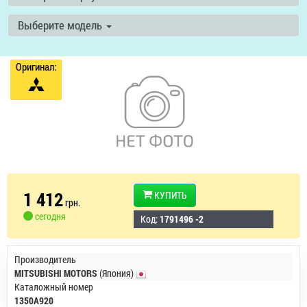
Выберите модель
Оригинал:
1 412
КУПИТЬ
грн.
сегодня
Код:
1791496 -2
Производитель
MITSUBISHI MOTORS
(Япония)
Каталожный номер
1350A920