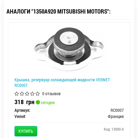
АНАЛОГИ "1350A920 MITSUBISHI MOTORS":
Крышка, резервуар охлаждающей жидкости VERNET
RC0007
0 отзывов
318
грн
сегодня
Артикул:
RC0007
Vernet
Франция
Код: 13000-6
КУПИТЬ