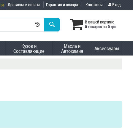
Доставка и оплата
Гарантия и возврат
Контакты
Вход
VIN
В вашей корзине
0 товаров
на
0 грн
Кузов и
Масла и
Аксессуары
Составляющие
Автохимия