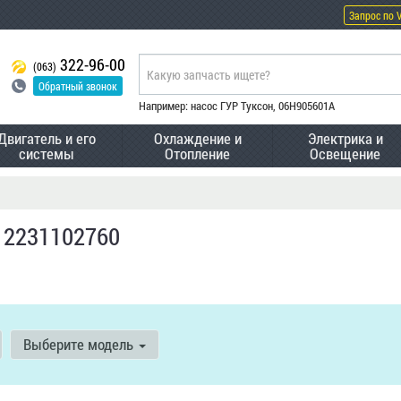
Запрос по 
322-96-00
(063)
Обратный звонок
Например: насос ГУР Туксон, 06H905601A
Двигатель и его
Охлаждение и
Электрика и
системы
Отопление
Освещение
 2231102760
Выберите модель