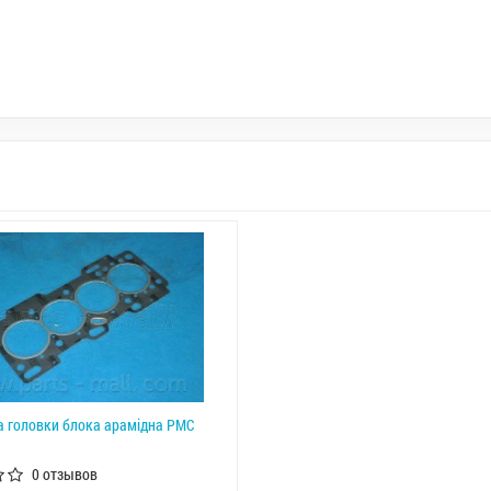
 головки блока арамідна PMC
0 отзывов