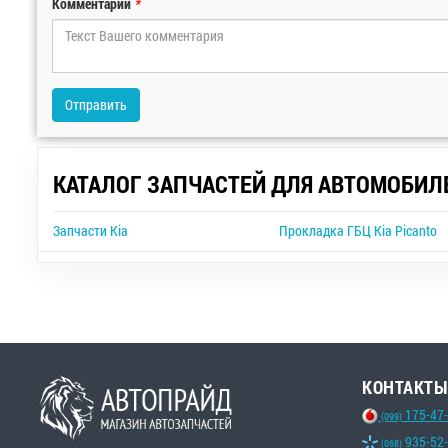
Комментарий
*
Отправить
КАТАЛОГ ЗАПЧАСТЕЙ ДЛЯ АВТОМОБИЛ
Запчасти Kia
Прокладка ГБЦ Kia Picanto
КОНТАКТЫ
175-47
(099)
935-52
(068)