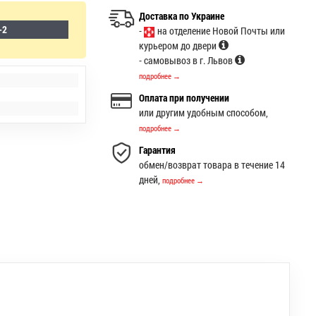
Доставка по Украине
-2
-
на отделение Новой Почты или
курьером до двери
- самовывоз в г. Львов
подробнее →
Оплата при получении
или другим удобным способом,
подробнее →
Гарантия
обмен/возврат товара в течение 14
дней,
подробнее →