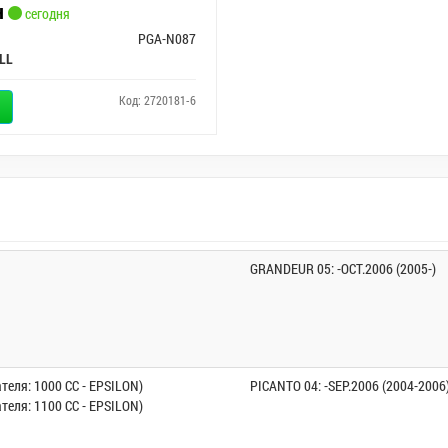
н
сегодня
PGA-N087
LL
Код: 2720181-6
GRANDEUR 05: -OCT.2006 (2005-)
теля: 1000 CC - EPSILON)
PICANTO 04: -SEP.2006 (2004-2006
теля: 1100 CC - EPSILON)