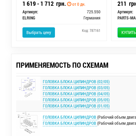
1 619 - 1 712
грн.
211
гр
от 0 дн.
Артикул:
725.550
Артикул:
ELRING
Германия
PARTS-MA
Код: 787161
Выбрать цену
КУПИТЬ
ПРИМЕНЯЕМОСТЬ ПО СХЕМАМ
ГОЛОВКА БЛОКА ЦИЛИНДРОВ (02/05)
ГОЛОВКА БЛОКА ЦИЛИНДРОВ (03/05)
ГОЛОВКА БЛОКА ЦИЛИНДРОВ (04/05)
ГОЛОВКА БЛОКА ЦИЛИНДРОВ (05/05)
ГОЛОВКА БЛОКА ЦИЛИНДРОВ (01/05)
ГОЛОВКА БЛОКА ЦИЛИНДРОВ
(Рабочий объем двига
ГОЛОВКА БЛОКА ЦИЛИНДРОВ
(Рабочий объем двига