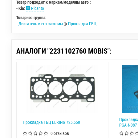
Товар подходит к маркам/моделям авто :
-
Kia:
Picanto
Товарная группа:
-
Двигатель и его системы
Прокладка ГБЦ
АНАЛОГИ "2231102760 MOBIS":
Прокладка
Прокладка ГБЦ ELRING 725.550
PGA-N087
0 отзывов