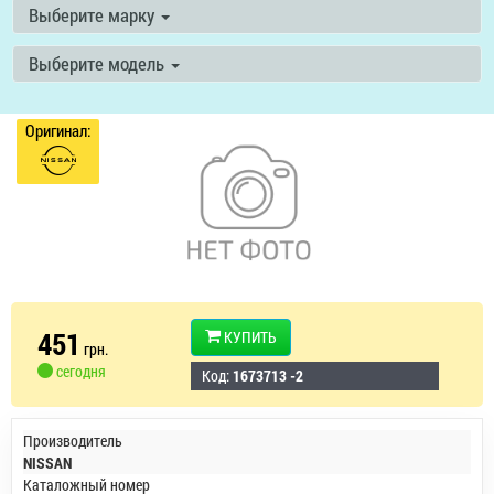
Выберите марку
Выберите модель
Оригинал:
451
КУПИТЬ
грн.
сегодня
Код:
1673713 -2
Производитель
NISSAN
Каталожный номер