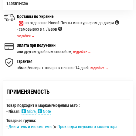
140351HC0A
Доставка по Украине
-
на отделение Новой Почты или курьером до двери
- самовывоз в г. Львов
подробнее →
Оплата при получении
или другим удобным способом,
подробнее →
Гарантия
обмен/возврат товара в течение 14 дней,
подробнее →
ПРИМЕНЯЕМОСТЬ
Товар подходит к маркам/моделям авто :
-
Nissan:
Micra
,
Note
Товарная группа:
-
Двигатель и его системы
Прокладка впускного коллектора