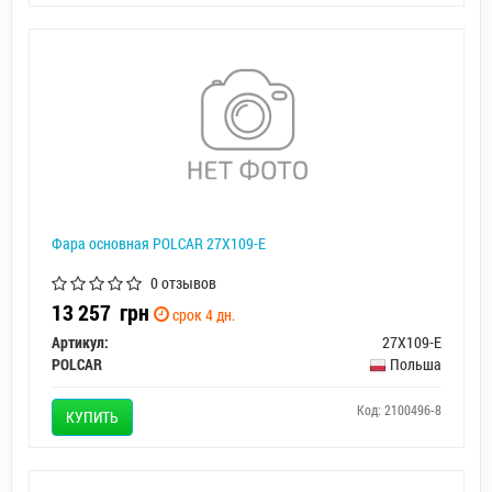
Фара основная POLCAR 27X109-E
0 отзывов
13 257
грн
срок 4 дн.
Артикул:
27X109-E
POLCAR
Польша
Код: 2100496-8
КУПИТЬ