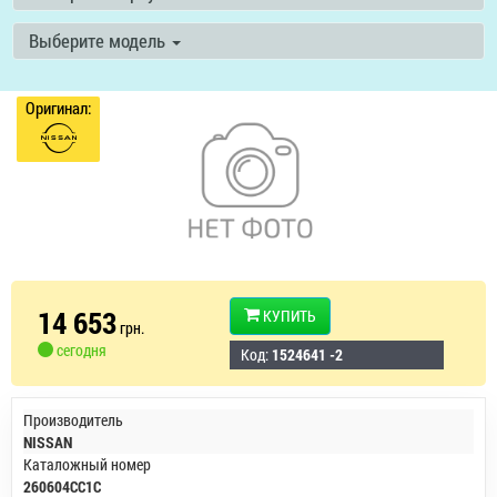
Выберите модель
Оригинал:
14 653
КУПИТЬ
грн.
сегодня
Код:
1524641 -2
Производитель
NISSAN
Каталожный номер
260604CC1C