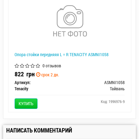
Опора стойки передняяя L = R TENACITY ASMNI1058
0 отзывов
822
грн
срок 2 дн.
Артикул:
ASMNI1058
Tenacity
Тайвань
Код: 1996976-9
КУПИТЬ
НАПИСАТЬ КОММЕНТАРИЙ