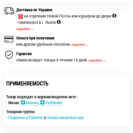
Доставка по Украине
-
на отделение Новой Почты или курьером до двери
- самовывоз в г. Львов
подробнее →
Оплата при получении
или другим удобным способом,
подробнее →
Гарантия
обмен/возврат товара в течение 14 дней,
подробнее →
ПРИМЕНЯЕМОСТЬ
Товар подходит к маркам/моделям авто :
-
Nissan:
Murano
,
Pathfinder
Товарная группа:
-
Подвеска и Рулевое
Опора амортизатора