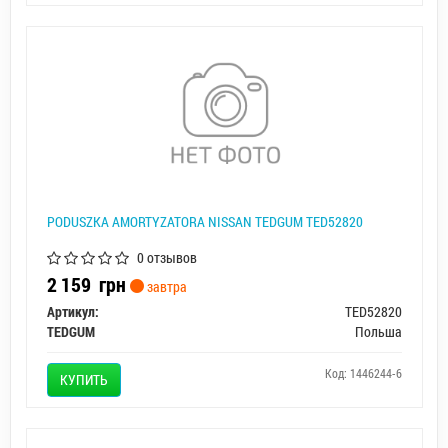
PODUSZKA AMORTYZATORA NISSAN TEDGUM TED52820
0 отзывов
2 159
грн
завтра
Артикул:
TED52820
TEDGUM
Польша
Код: 1446244-6
КУПИТЬ