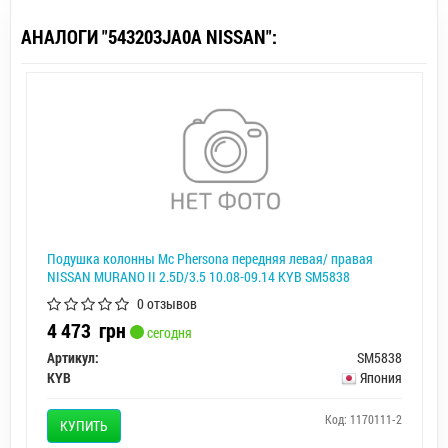
АНАЛОГИ "543203JA0A NISSAN":
Подушка колонны Mc Phersona передняя левая/ правая
NISSAN MURANO II 2.5D/3.5 10.08-09.14 KYB SM5838
0 отзывов
4 473
грн
сегодня
Артикул:
SM5838
KYB
Япония
Код: 1170111-2
КУПИТЬ