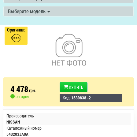
Выберите модель
Оригинал:
4 478
КУПИТЬ
грн.
сегодня
Код:
1539838 -2
Производитель
NISSAN
Каталожный номер
543203JA0A