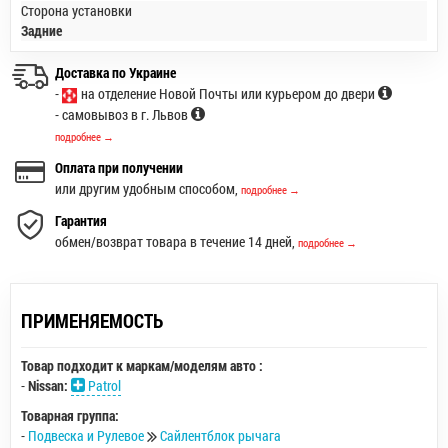
Сторона установки
Задние
Доставка по Украине
-
на отделение Новой Почты или курьером до двери
- самовывоз в г. Львов
подробнее →
Оплата при получении
или другим удобным способом,
подробнее →
Гарантия
обмен/возврат товара в течение 14 дней,
подробнее →
ПРИМЕНЯЕМОСТЬ
Товар подходит к маркам/моделям авто :
-
Nissan:
Patrol
Товарная группа:
-
Подвеска и Рулевое
Сайлентблок рычага