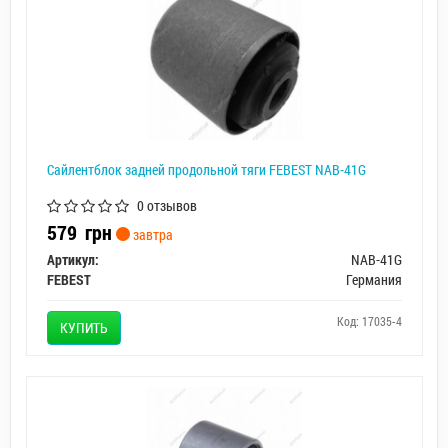
Сайлентблок задней продольной тяги FEBEST NAB-41G
0 отзывов
579
грн
завтра
Артикул:
NAB-41G
FEBEST
Германия
Код: 17035-4
КУПИТЬ