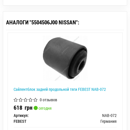
АНАЛОГИ "5504506J00 NISSAN":
Сайлентблок задней продольной тяги FEBEST NAB-072
0 отзывов
618
грн
сегодня
Артикул:
NAB-072
FEBEST
Германия