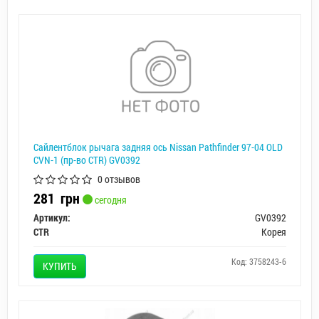
Сайлентблок рычага задняя ось Nissan Pathfinder 97-04 OLD
CVN-1 (пр-во CTR) GV0392
0 отзывов
281
грн
сегодня
Артикул:
GV0392
CTR
Корея
Код: 3758243-6
КУПИТЬ