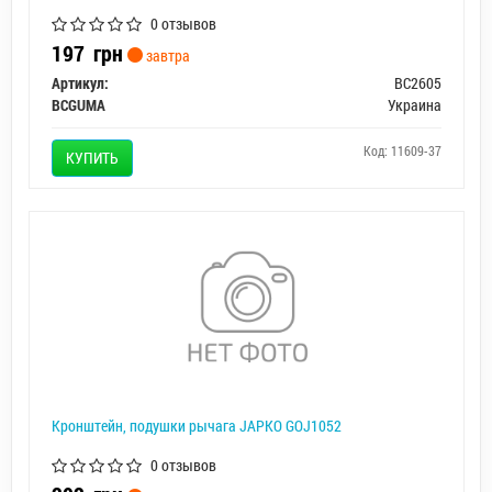
0 отзывов
197
грн
завтра
Артикул:
BC2605
BCGUMA
Украина
Код: 11609-37
КУПИТЬ
Кронштейн, подушки рычага JAPKO GOJ1052
0 отзывов