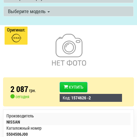
Выберите модель
Оригинал:
2 087
КУПИТЬ
грн.
сегодня
Код:
1574626 -2
Производитель
NISSAN
Каталожный номер
5504506J00