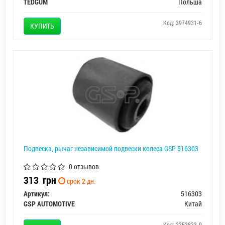
TEDGUM
Польша
Код: 3974931-6
КУПИТЬ
Подвеска, рычаг независимой подвески колеса GSP 516303
0 отзывов
313
грн
срок 2 дн.
Артикул:
516303
GSP AUTOMOTIVE
Китай
Код: 2353833-9