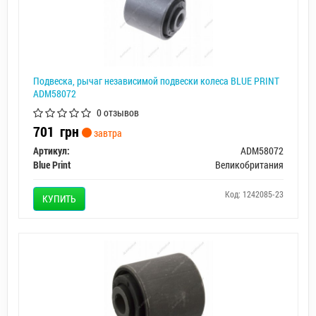
Подвеска, рычаг независимой подвески колеса BLUE PRINT
ADM58072
0 отзывов
701
грн
завтра
Артикул:
ADM58072
Blue Print
Великобритания
Код: 1242085-23
КУПИТЬ