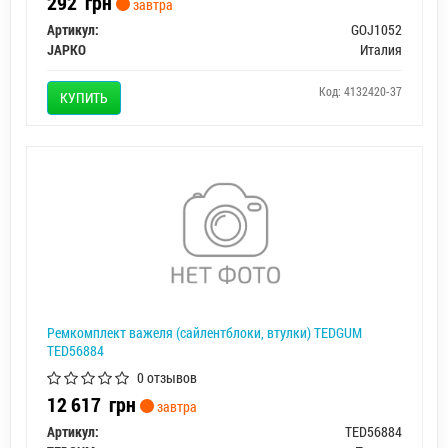
292
грн
завтра
Артикул:
GOJ1052
JAPKO
Италия
Код: 4132420-37
КУПИТЬ
Ремкомплект важеля (сайлентблоки, втулки) TEDGUM
TED56884
0 отзывов
12 617
грн
завтра
Артикул:
TED56884