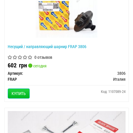
Несущий / направляющий шарнир FRAP 3806
0 отзывов
602
грн
сегодня
Артикул:
3806
FRAP
Италия
Код: 1107089-24
КУПИТЬ