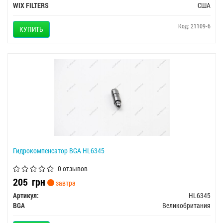
WIX FILTERS
США
Код: 21109-6
КУПИТЬ
Гидрокомпенсатор BGA HL6345
0 отзывов
205
грн
завтра
Артикул:
HL6345
BGA
Великобритания