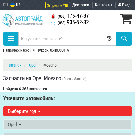
RU
UA
Доставка
Контакты
Вход
Запрос по VIN
175-47-87
(099)
935-52-32
(068)
Например: насос ГУР Туксон, 06H905601A
Главная
Opel
Movano
Запчасти на Opel Movano
(Опель Мовано)
Найдено 6 365 запчастей
Уточните автомобиль:
Выберите год
Opel