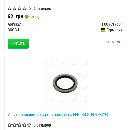
0 отзывов
62
грн
сегодня
Артикул:
F00VC17504
BOSCH
Германия
Код: 27878-2
КУПИТЬ
Уплотнительное кольцо, резьбовая пр FEBI BILSTEIN 44793
0 отзывов