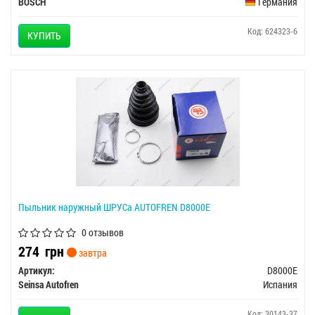
BOSCH
Германия
Код: 624323-6
КУПИТЬ
Пыльник наружный ШРУСа AUTOFREN D8000E
0 отзывов
274
грн
завтра
Артикул:
D8000E
Seinsa Autofren
Испания
Код: 30143-37