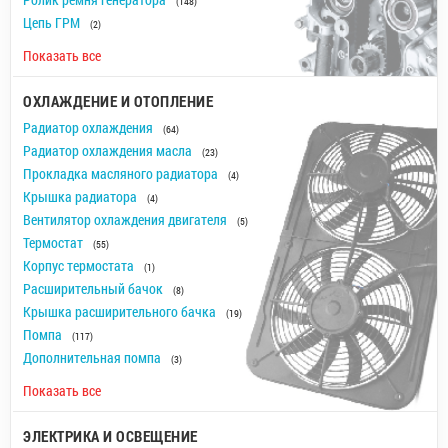
(148)
Цепь ГРМ
(2)
Показать все
ОХЛАЖДЕНИЕ И ОТОПЛЕНИЕ
Радиатор охлаждения
(64)
Радиатор охлаждения масла
(23)
Прокладка масляного радиатора
(4)
Крышка радиатора
(4)
Вентилятор охлаждения двигателя
(5)
Термостат
(55)
Корпус термостата
(1)
Расширительный бачок
(8)
Крышка расширительного бачка
(19)
Помпа
(117)
Дополнительная помпа
(3)
Показать все
ЭЛЕКТРИКА И ОСВЕЩЕНИЕ