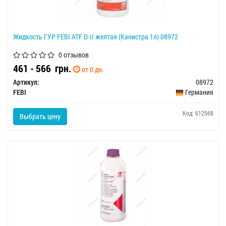
Жидкость ГУР FEBI ATF D-II желтая (Канистра 1л) 08972
0 отзывов
461 - 566
грн.
от 0 дн.
Артикул:
08972
FEBI
Германия
Код: 612568
Выбрать цену