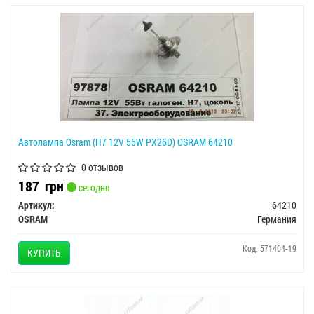
Автолампа Osram (H7 12V 55W PX26D) OSRAM 64210
0 отзывов
187
грн
сегодня
Артикул:
64210
OSRAM
Германия
Код: 571404-19
КУПИТЬ