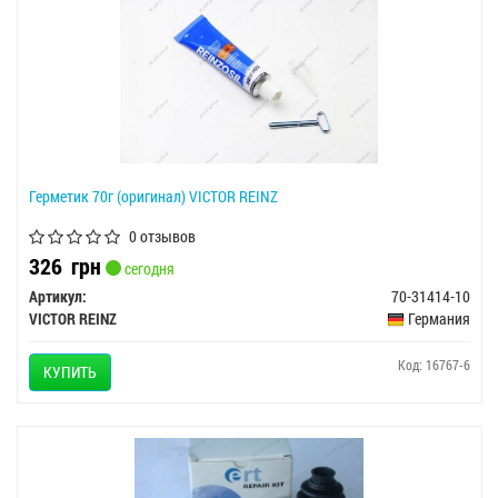
Герметик 70г (оригинал) VICTOR REINZ
0 отзывов
326
грн
сегодня
Артикул:
70-31414-10
VICTOR REINZ
Германия
Код: 16767-6
КУПИТЬ