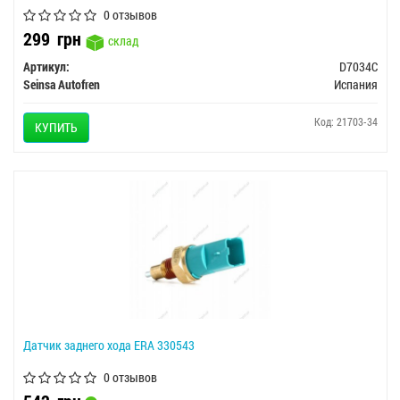
0 отзывов
299
грн
склад
Артикул:
D7034C
Seinsa Autofren
Испания
Код: 21703-34
КУПИТЬ
Датчик заднего хода ERA 330543
0 отзывов