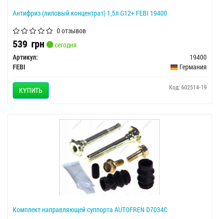
Антифриз (лиловый концентрат) 1,5л G12+ FEBI 19400
0 отзывов
539
грн
сегодня
Артикул:
19400
FEBI
Германия
Код: 602514-19
КУПИТЬ
Комплект направляющей суппорта AUTOFREN D7034C