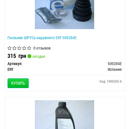
Пыльник ШРУСа наружного ERT 500284E
0 отзывов
315
грн
сегодня
Артикул:
500284E
ERT
Испания
Код: 1096205-6
КУПИТЬ