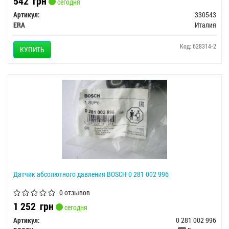
542
грн
сегодня
Артикул:
330543
ERA
Италия
Код: 628314-2
КУПИТЬ
Датчик абсолютного давления BOSCH 0 281 002 996
0 отзывов
1 252
грн
сегодня
Артикул:
0 281 002 996