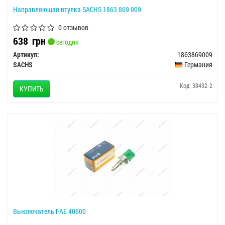
Направляющая втулка SACHS 1863 869 009
0 отзывов
638
грн
сегодня
Артикул:
1863869009
SACHS
Германия
Код: 38432-2
КУПИТЬ
Выключатель FAE 40600