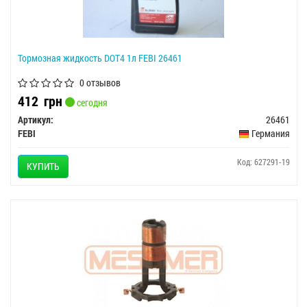
Тормозная жидкость DOT4 1л FEBI 26461
0 отзывов
412
грн
сегодня
Артикул:
26461
FEBI
Германия
Код: 627291-19
КУПИТЬ