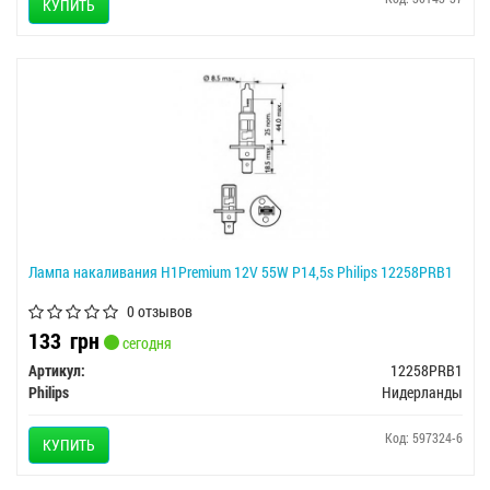
КУПИТЬ
Лампа накаливания H1Premium 12V 55W P14,5s Philips 12258PRB1
0 отзывов
133
грн
сегодня
Артикул:
12258PRB1
Philips
Нидерланды
Код: 597324-6
КУПИТЬ