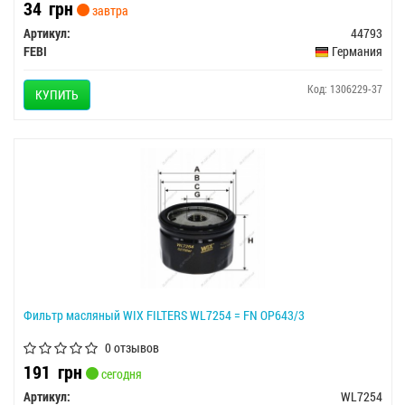
34
грн
завтра
Артикул:
44793
FEBI
Германия
Код: 1306229-37
КУПИТЬ
Фильтр масляный WIX FILTERS WL7254 = FN OP643/3
0 отзывов
191
грн
сегодня
Артикул:
WL7254