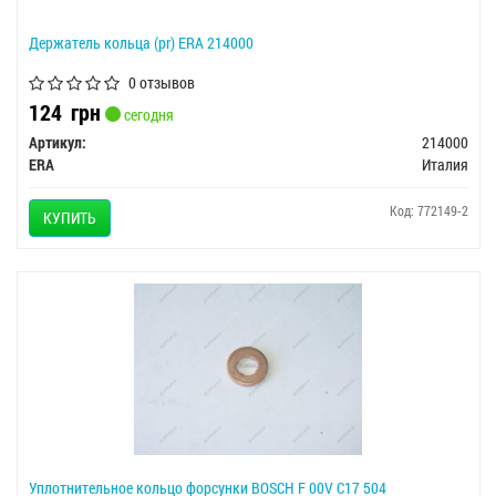
Держатель кольца (pr) ERA 214000
0 отзывов
124
грн
сегодня
Артикул:
214000
ERA
Италия
Код: 772149-2
КУПИТЬ
Уплотнительное кольцо форсунки BOSCH F 00V C17 504