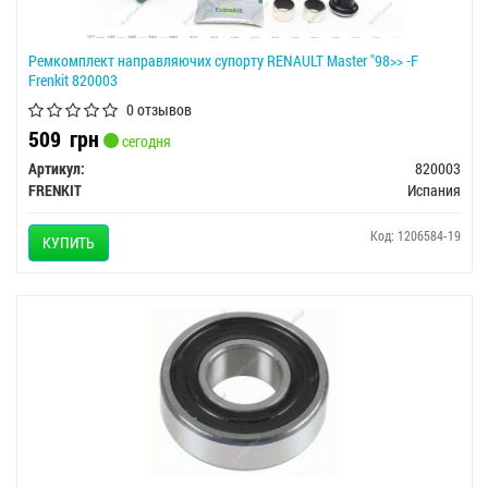
Ремкомплект направляючих супорту RENAULT Master "98>> -F
Frenkit 820003
0 отзывов
509
грн
сегодня
Артикул:
820003
FRENKIT
Испания
Код: 1206584-19
КУПИТЬ