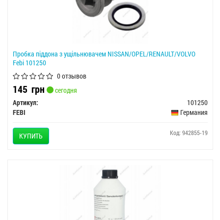
Пробка піддона з ущільнювачем NISSAN/OPEL/RENAULT/VOLVO
Febi 101250
0 отзывов
145
грн
сегодня
Артикул:
101250
FEBI
Германия
Код: 942855-19
КУПИТЬ