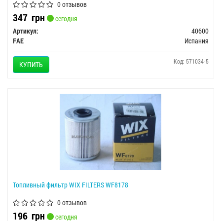
0 отзывов
347
грн
сегодня
Артикул:
40600
FAE
Испания
Код: 571034-5
КУПИТЬ
Топливный фильтр WIX FILTERS WF8178
0 отзывов
196
грн
сегодня