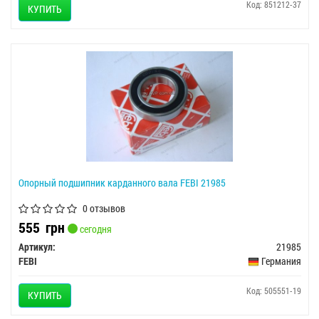
Код: 851212-37
КУПИТЬ
Опорный подшипник карданного вала FEBI 21985
0 отзывов
555
грн
сегодня
Артикул:
21985
FEBI
Германия
Код: 505551-19
КУПИТЬ