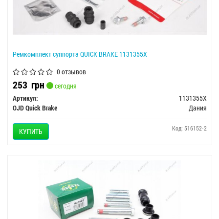
Ремкомплект суппорта QUICK BRAKE 1131355X
0 отзывов
253
грн
сегодня
Артикул:
1131355X
OJD Quick Brake
Дания
Код: 516152-2
КУПИТЬ