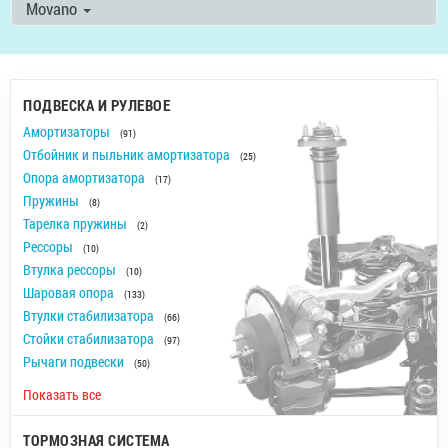
Movano
ПОДВЕСКА И РУЛЕВОЕ
Амортизаторы
(91)
Отбойник и пыльник амортизатора
(25)
Опора амортизатора
(17)
Пружины
(8)
Тарелка пружины
(2)
Рессоры
(10)
Втулка рессоры
(10)
Шаровая опора
(133)
Втулки стабилизатора
(66)
Стойки стабилизатора
(97)
Рычаги подвески
(50)
Показать все
ТОРМОЗНАЯ СИСТЕМА