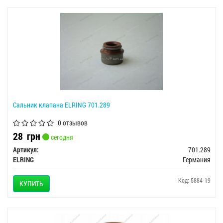
Сальник клапана ELRING 701.289
0 отзывов
28
грн
сегодня
Артикул:
701.289
ELRING
Германия
Код: 5884-19
КУПИТЬ