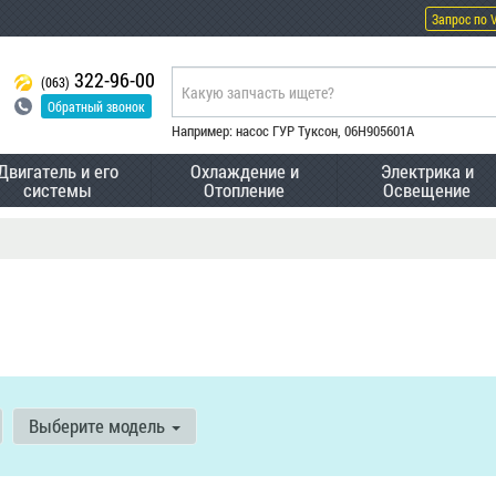
Запрос по 
322-96-00
(063)
Обратный звонок
Например: насос ГУР Туксон, 06H905601A
Двигатель и его
Охлаждение и
Электрика и
системы
Отопление
Освещение
Выберите модель