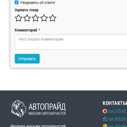
Уведомить об ответе
Оценить товар
Комментарий
*
Отправить
КОНТАКТЫ
175-47
(099)
935-52
(068)
Интернет-магазин автозапчастей
322-96
(063)