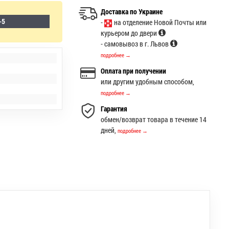
Доставка по Украине
-5
-
на отделение Новой Почты или
курьером до двери
- самовывоз в г. Львов
подробнее →
Оплата при получении
или другим удобным способом,
подробнее →
Гарантия
обмен/возврат товара в течение 14
дней,
подробнее →