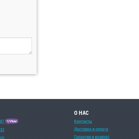
О НАС
-87
Контакты
Доставка и оплата
-32
Гарантии и возврат
-00