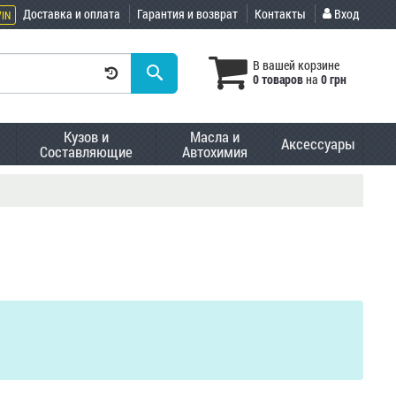
Доставка и оплата
Гарантия и возврат
Контакты
Вход
VIN
В вашей корзине
0 товаров
на
0 грн
Кузов и
Масла и
Аксессуары
Составляющие
Автохимия