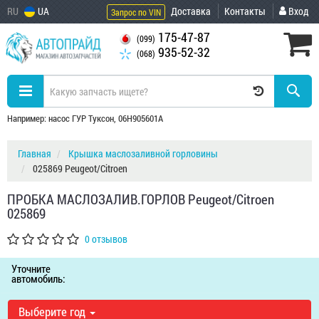
RU
UA
Доставка
Контакты
Вход
Запрос по VIN
175-47-87
(099)
935-52-32
(068)
Например: насос ГУР Туксон, 06H905601A
Главная
Крышка маслозаливной горловины
025869 Peugeot/Citroen
ПРОБКА МАСЛОЗАЛИВ.ГОРЛОВ Peugeot/Citroen
025869
0 отзывов
Уточните
автомобиль:
Выберите год