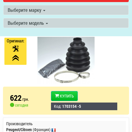
Выберите марку
Выберите модель
Оригинал:
622
КУПИТЬ
грн.
сегодня
Код:
1703154 -5
Производитель
Peugeot/Citroen
(Франция)